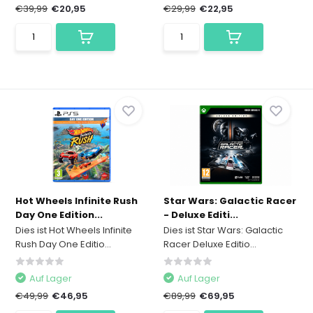
€39,99
€20,95
€29,99
€22,95
Hot Wheels Infinite Rush
Star Wars: Galactic Racer
Day One Edition...
- Deluxe Editi...
Dies ist Hot Wheels Infinite
Dies ist Star Wars: Galactic
Rush Day One Editio...
Racer Deluxe Editio...
Auf Lager
Auf Lager
€49,99
€46,95
€89,99
€69,95