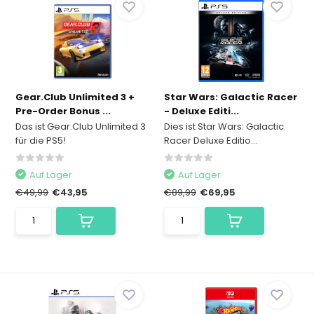
Gear.Club Unlimited 3 +
Star Wars: Galactic Racer
Pre-Order Bonus ...
- Deluxe Editi...
Das ist Gear.Club Unlimited 3
Dies ist Star Wars: Galactic
für die PS5!
Racer Deluxe Editio...
Auf Lager
Auf Lager
€49,99
€43,95
€89,99
€69,95