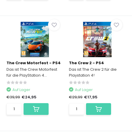
The Crew Motorfest - PS4
The Crew 2 - PS4
Das ist The Crew Motorfest
Das ist The Crew 2 für die
für die PlayStation 4...
Playstation 4!
Auf Lager
Auf Lager
€39,99
€24,95
€29,99
€17,95