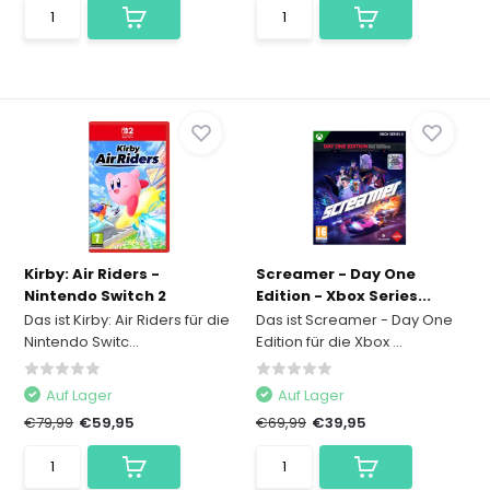
Kirby: Air Riders -
Screamer - Day One
Nintendo Switch 2
Edition - Xbox Series...
Das ist Kirby: Air Riders für die
Das ist Screamer - Day One
Nintendo Switc...
Edition für die Xbox ...
Auf Lager
Auf Lager
€79,99
€59,95
€69,99
€39,95