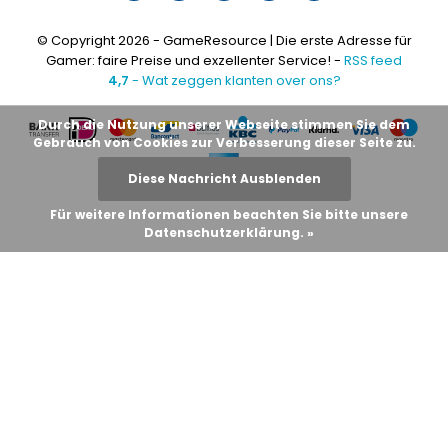
© Copyright 2026 - GameResource | Die erste Adresse für
Gamer: faire Preise und exzellenter Service! -
RSS feed
4,7
- Wat zeggen klanten over ons?
Durch die Nutzung unserer Webseite stimmen Sie dem
Gebrauch von Cookies zur Verbesserung dieser Seite zu.
Diese Nachricht Ausblenden
Für weitere Informationen beachten Sie bitte unsere
Datenschutzerklärung. »