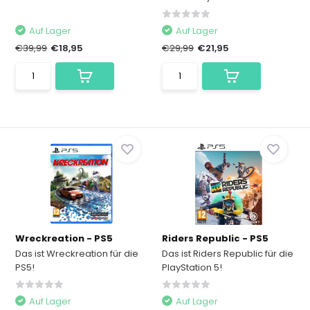
Auf Lager
Auf Lager
€39,99
€18,95
€29,99
€21,95
Wreckreation - PS5
Riders Republic - PS5
Das ist Wreckreation für die
Das ist Riders Republic für die
PS5!
PlayStation 5!
Auf Lager
Auf Lager