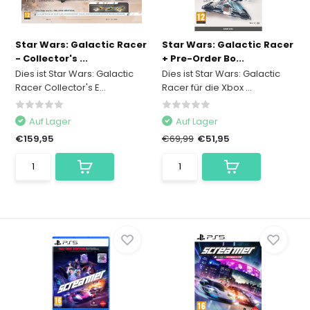
Star Wars: Galactic Racer
Star Wars: Galactic Racer
- Collector's ...
+ Pre-Order Bo...
Dies ist Star Wars: Galactic
Dies ist Star Wars: Galactic
Racer Collector's E...
Racer für die Xbox ...
Auf Lager
Auf Lager
€159,95
€69,99
€51,95