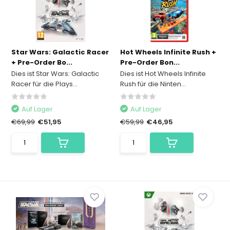
Star Wars: Galactic Racer
Hot Wheels Infinite Rush +
+ Pre-Order Bo...
Pre-Order Bon...
Dies ist Star Wars: Galactic
Dies ist Hot Wheels Infinite
Racer für die Plays...
Rush für die Ninten...
Auf Lager
Auf Lager
€69,99
€51,95
€59,99
€46,95