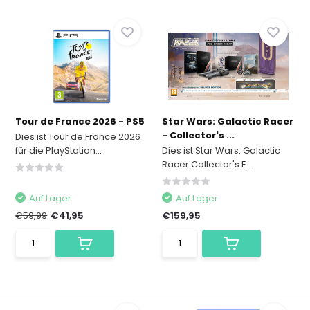
Tour de France 2026 - PS5
Star Wars: Galactic Racer
- Collector's ...
Dies ist Tour de France 2026
für die PlayStation...
Dies ist Star Wars: Galactic
Racer Collector's E...
Auf Lager
Auf Lager
€59,99
€41,95
€159,95