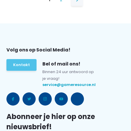
Volg ons op Social Media!
Bel of mail ons!
Kontakt
Binnen 24 uur antwoord op
je vraag!
service@gameresource.nl
Abonneer je hier op onze
nieuwsbrief!