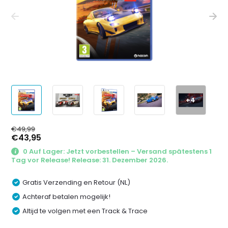
+4
€49,99
€43,95
0 Auf Lager: ​Jetzt vorbestellen – Versand spätestens 1
Tag vor Release! Release: 31. Dezember 2026.
Gratis Verzending en Retour (NL)
Achteraf betalen mogelijk!
Altijd te volgen met een Track & Trace