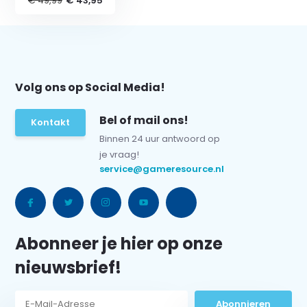
€ 49,99
€ 43,95
Volg ons op Social Media!
Bel of mail ons!
Kontakt
Binnen 24 uur antwoord op
je vraag!
service@gameresource.nl
Abonneer je hier op onze
nieuwsbrief!
Abonnieren