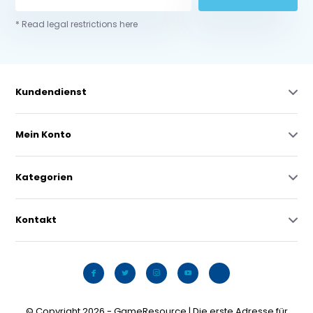
* Read legal restrictions here
Kundendienst
Mein Konto
Kategorien
Kontakt
© Copyright 2026 - GameResource | Die erste Adresse für