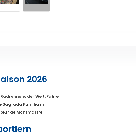
tsaison 2026
 Radrennens der Welt. Fahre
ie Sagrada Familia in
-Cœur de Montmartre.
ortlern