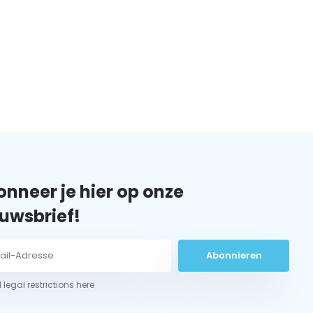
nneer je hier op onze
uwsbrief!
Abonnieren
 legal restrictions here