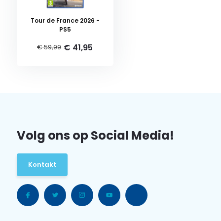
Tour de France 2026 -
PS5
€ 41,95
€ 59,99
Volg ons op Social Media!
Kontakt