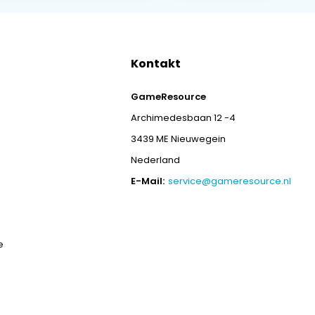
Kontakt
GameResource
Archimedesbaan 12 -4
3439 ME Nieuwegein
Nederland
E-Mail:
service@gameresource.nl
e