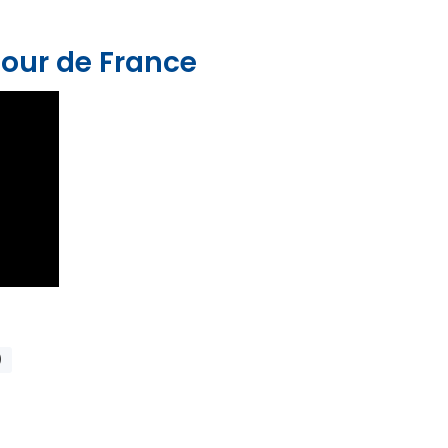
 Tour de France
)