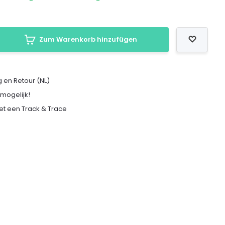
Zum Warenkorb hinzufügen
 en Retour (NL)
 mogelijk!
met een Track & Trace