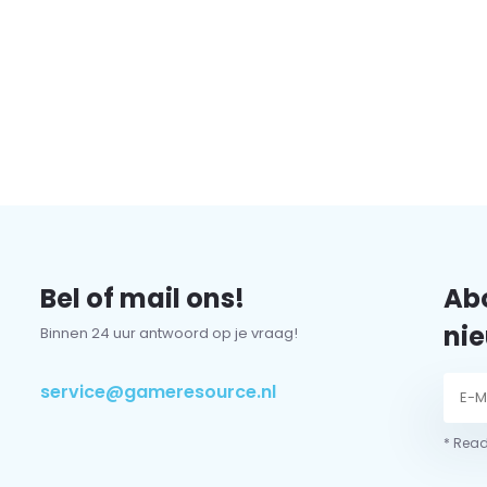
Bel of mail ons!
Abo
nie
Binnen 24 uur antwoord op je vraag!
service@gameresource.nl
* Read