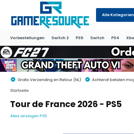
Alle Kategorien
Vorbestellungen
Switch 2
PS5
Switch
PS4
Xbo
Gratis Verzending en Retour (NL)
Achteraf betalen moge
Startseite
Tour de France 2026 - PS5
Alles anzeigen PS5