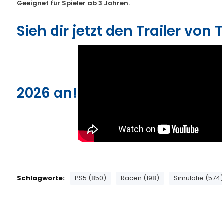
Geeignet für Spieler ab 3 Jahren.
Sieh dir jetzt den Trailer von
2026 an!
Schlagworte:
PS5 (850)
Racen (198)
Simulatie (574