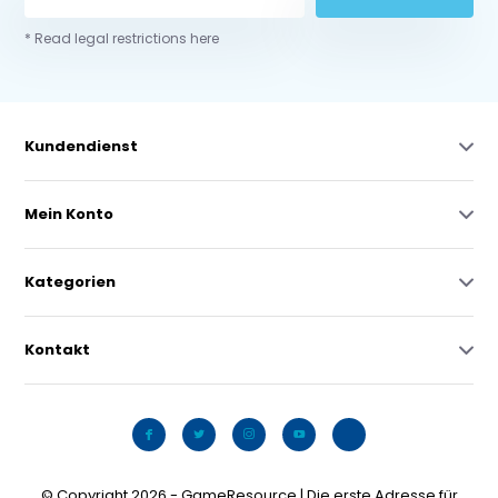
* Read legal restrictions here
Kundendienst
Mein Konto
Kategorien
Kontakt
© Copyright 2026 - GameResource | Die erste Adresse für