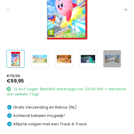
+3
€79,99
€59,95
12 Auf Lager: Bestellt werktags vor 22:00 Uhr = Versand
am selben Tag!
Gratis Verzending en Retour (NL)
Achteraf betalen mogelijk!
Altijd te volgen met een Track & Trace