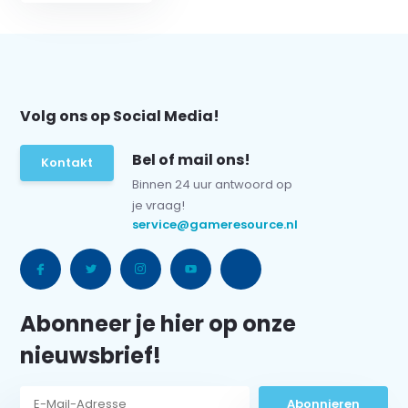
Volg ons op Social Media!
Bel of mail ons!
Kontakt
Binnen 24 uur antwoord op
je vraag!
service@gameresource.nl
Abonneer je hier op onze
nieuwsbrief!
Abonnieren