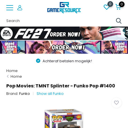
0
0
Achteraf betalen mogelijk!
Home
Home
Pop Movies: TMNT Splinter - Funko Pop #1400
Brand:
Funko
Show all Funko