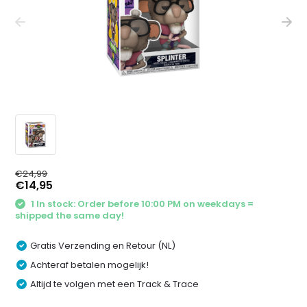
€24,99
€14,95
1 In stock: Order before 10:00 PM on weekdays =
shipped the same day!
Gratis Verzending en Retour (NL)
Achteraf betalen mogelijk!
Altijd te volgen met een Track & Trace