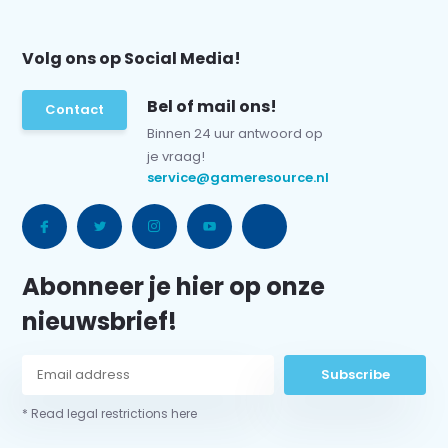
Volg ons op Social Media!
Bel of mail ons!
Contact
Binnen 24 uur antwoord op
je vraag!
service@gameresource.nl
Abonneer je hier op onze
nieuwsbrief!
Subscribe
* Read legal restrictions here