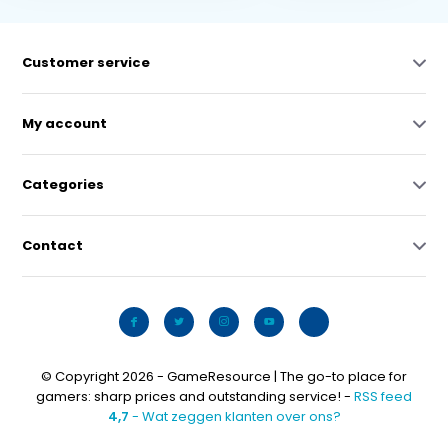
Customer service
My account
Categories
Contact
© Copyright 2026 - GameResource | The go-to place for
gamers: sharp prices and outstanding service! -
RSS feed
4,7
- Wat zeggen klanten over ons?