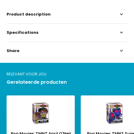
Product description
Specifications
Share
RELEVANT VOOR JOU
Gerelateerde producten
Pop Movies: TMNT April O'Neil
Pop Movies: TMNT Supe