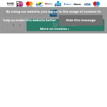
By using our website, you agree to the usage of cookies to
help us make this website better.
Hide this message
-
+
Add to cart
More on cookies »