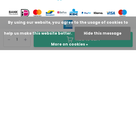
By using our website, you agree to the usage of cookies to
help us make this website better.
Hide this message
-
+
Add to cart
More on cookies »