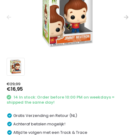
€29,99
€16,95
14 In stock: Order before 10:00 PM on weekdays =
shipped the same day!
Gratis Verzending en Retour (NL)
Achteraf betalen mogelijk!
Altijd te volgen met een Track & Trace