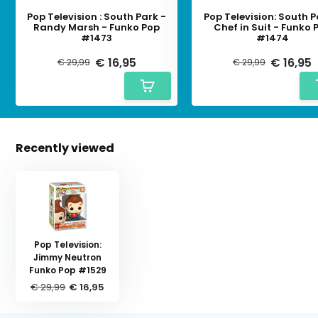
Pop Television : South Park -
Pop Television: South P
Randy Marsh - Funko Pop
Chef in Suit - Funko 
#1473
#1474
€ 16,95
€ 16,95
€ 29,99
€ 29,99
Recently viewed
Pop Television:
Jimmy Neutron
Funko Pop #1529
€ 29,99
€ 16,95