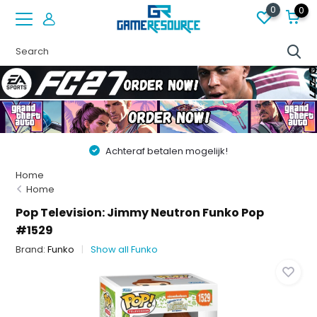
0
0
Achteraf betalen mogelijk!
Home
Home
Pop Television: Jimmy Neutron Funko Pop
#1529
Brand:
Funko
Show all Funko