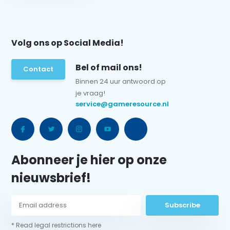
Volg ons op Social Media!
Bel of mail ons!
Contact
Binnen 24 uur antwoord op
je vraag!
service@gameresource.nl
Abonneer je hier op onze
nieuwsbrief!
Subscribe
* Read legal restrictions here