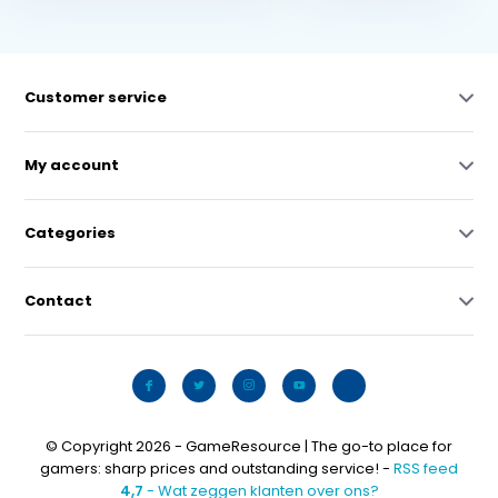
Customer service
My account
Categories
Contact
© Copyright 2026 - GameResource | The go-to place for
gamers: sharp prices and outstanding service! -
RSS feed
4,7
- Wat zeggen klanten over ons?