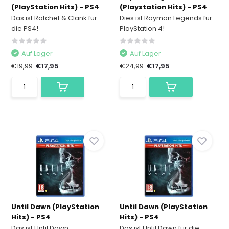
(PlayStation Hits) - PS4
(Playstation Hits) - PS4
Das ist Ratchet & Clank für
Dies ist Rayman Legends für
die PS4!
PlayStation 4!
Auf Lager
Auf Lager
€19,99
€17,95
€24,99
€17,95
Until Dawn (PlayStation
Until Dawn (PlayStation
Hits) - PS4
Hits) - PS4
Das ist Until Dawn
Das ist Until Dawn für die