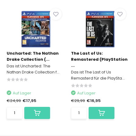
Uncharted: The Nathan
The Last of Us:
Drake Collection (...
Remastered (PlayStation
...
Das ist Uncharted: The
Nathan Drake Collection f...
Das ist The Last of Us
Remasterd für die PlaySta...
Auf Lager
Auf Lager
€24,99
€17,95
€29,99
€16,95