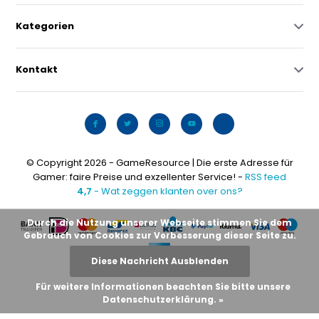
Kategorien
Kontakt
© Copyright 2026 - GameResource | Die erste Adresse für
Gamer: faire Preise und exzellenter Service! -
RSS feed
4,7
- Wat zeggen klanten over ons?
Durch die Nutzung unserer Webseite stimmen Sie dem
Gebrauch von Cookies zur Verbesserung dieser Seite zu.
Diese Nachricht Ausblenden
Für weitere Informationen beachten Sie bitte unsere
Datenschutzerklärung. »