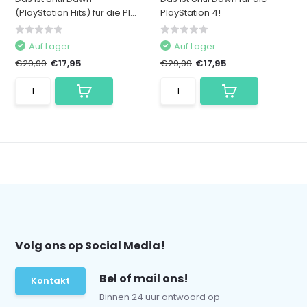
(PlayStation Hits) für die Pl...
PlayStation 4!
Auf Lager
Auf Lager
€29,99
€17,95
€29,99
€17,95
Volg ons op Social Media!
Bel of mail ons!
Kontakt
Binnen 24 uur antwoord op