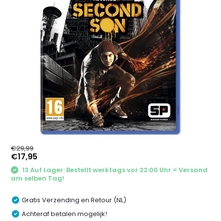
€29,99
€17,95
13 Auf Lager: Bestellt werktags vor 22:00 Uhr = Versand
am selben Tag!
Gratis Verzending en Retour (NL)
Achteraf betalen mogelijk!