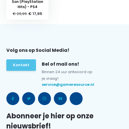
Son (PlayStation
Hits) - PS4
€ 29,99
€ 17,95
Volg ons op Social Media!
Bel of mail ons!
Kontakt
Binnen 24 uur antwoord op
je vraag!
service@gameresource.nl
Abonneer je hier op onze
nieuwsbrief!