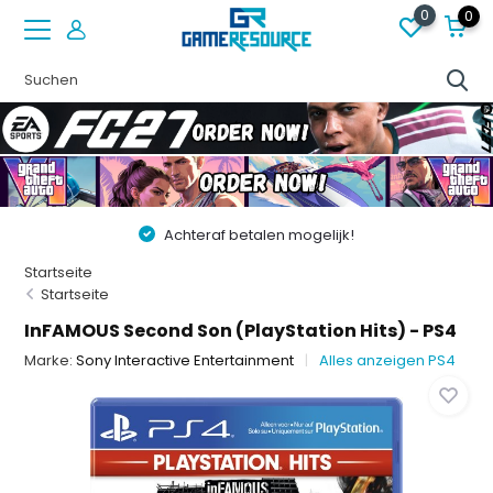
0
0
Achteraf betalen mogelijk!
Startseite
Startseite
InFAMOUS Second Son (PlayStation Hits) - PS4
Marke:
Sony Interactive Entertainment
Alles anzeigen PS4