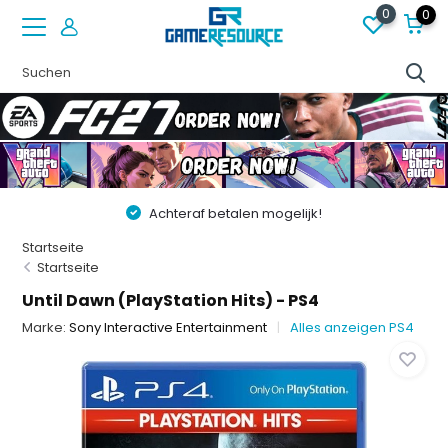
0
0
Achteraf betalen mogelijk!
Startseite
Startseite
Until Dawn (PlayStation Hits) - PS4
Marke:
Sony Interactive Entertainment
Alles anzeigen PS4