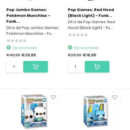
Pop Jumbo Games:
Pop Games: Red Hood
Pokémon Munchlax -
(Black Light) - Funk...
Funk...
Dit is de Pop Games: Red
Dit is de Pop Jumbo Games:
Hood (Black Light) - Fu...
Pokémon Munchlax - Fu...
Op voorraad
Op voorraad
€49,99
€29,95
€29,99
€16,95