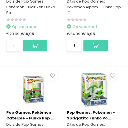
Dit is de Pop Games:
Dit is de Pop Games:
Pokémon - Blaziken Funko
Pokémon Aipom - Funko Pop
Po...
#...
Op voorraad
Op voorraad
€29,99
€16,95
€24,99
€16,95
Pop Games: Pokémon
Pop Games: Pokémon -
Caterpie - Funko Pop ...
Sprigatito Funko Po...
Dit is de Pop Games:
Dit is de Pop Games: