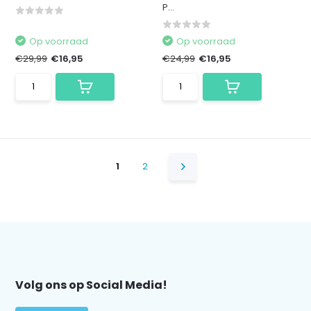
P...
Op voorraad
Op voorraad
€29,99
€16,95
€24,99
€16,95
1
2
Volg ons op Social Media!