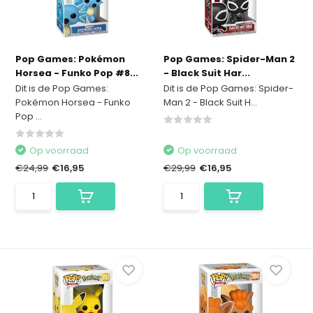
Pop Games: Pokémon
Pop Games: Spider-Man 2
Horsea - Funko Pop #8...
- Black Suit Har...
Dit is de Pop Games:
Dit is de Pop Games: Spider-
Pokémon Horsea - Funko
Man 2 - Black Suit H...
Pop ...
Op voorraad
Op voorraad
€24,99
€16,95
€29,99
€16,95