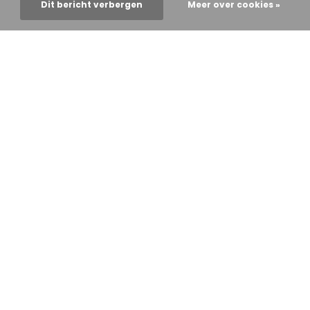
Dit bericht verbergen
Meer over cookies »