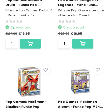
Druid - Funko Pop ...
Legends - Yone Funk...
Dit is de Pop Games: Diablo 4
Dit is de Pop Games: League
- Druid - Funko Po...
of Legends - Yone Fu...
Op voorraad
Op voorraad
€24,99
€16,95
€29,99
€16,95
Pop Games: Pokémon -
Pop Games: Pokémon
Blaziken Funko Pop ...
Aipom - Funko Pop #94...