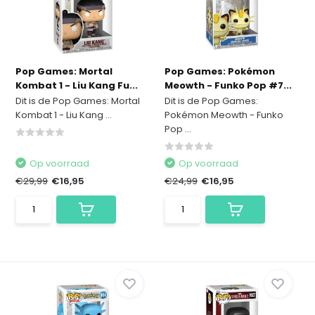
Pop Games: Mortal
Pop Games: Pokémon
Kombat 1 - Liu Kang Fu...
Meowth - Funko Pop #7...
Dit is de Pop Games: Mortal
Dit is de Pop Games:
Kombat 1 - Liu Kang ...
Pokémon Meowth - Funko
Pop ...
Op voorraad
Op voorraad
€29,99
€16,95
€24,99
€16,95