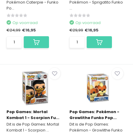
Pokémon Caterpie - Funko
Pokémon - Sprigatito Funko
Po...
...
Op voorraad
Op voorraad
€24,99
€16,95
€29,99
€16,95
Pop Games: Mortal
Pop Games: Pokémon -
Kombat 1 - Scorpion Fu...
Growlithe Funko Pop...
Dit is de Pop Games: Mortal
Dit is de Pop Games:
Kombat 1 - Scorpion ...
Pokémon - Growlithe Funko