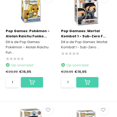
Pop Games: Pokémon -
Pop Gamaes: Mortal
Alolan Raichu Funko...
Kombat 1 - Sub-Zero F...
Dit is de Pop Games:
Dit is de Pop Games: Mortal
Pokémon - Alolan Raichu
Kombat 1 - Sub-Zero ...
Fun...
Op voorraad
Op voorraad
€29,99
€16,95
€29,99
€16,95