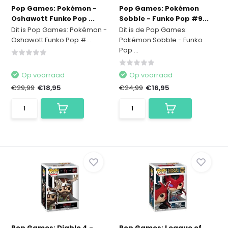
Pop Games: Pokémon -
Pop Games: Pokémon
Oshawott Funko Pop ...
Sobble - Funko Pop #9...
Dit is Pop Games: Pokémon -
Dit is de Pop Games:
Oshawott Funko Pop #...
Pokémon Sobble - Funko
Pop ...
Op voorraad
Op voorraad
€29,99
€18,95
€24,99
€16,95
Pop Games: Diablo 4 -
Pop Games: League of