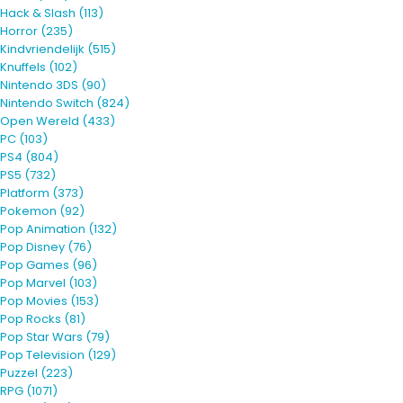
Hack & Slash
(113)
Horror
(235)
Kindvriendelijk
(515)
Knuffels
(102)
Nintendo 3DS
(90)
Nintendo Switch
(824)
Open Wereld
(433)
PC
(103)
PS4
(804)
PS5
(732)
Platform
(373)
Pokemon
(92)
Pop Animation
(132)
Pop Disney
(76)
Pop Games
(96)
Pop Marvel
(103)
Pop Movies
(153)
Pop Rocks
(81)
Pop Star Wars
(79)
Pop Television
(129)
Puzzel
(223)
RPG
(1071)