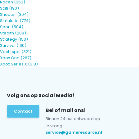
Racen
(252)
Scifi
(190)
Shooter
(304)
Simulatie
(774)
Sport
(584)
Stealth
(208)
Strategy
(153)
Survival
(160)
Vechtspel
(321)
Xbox One
(267)
Xbox Series X
(518)
Volg ons op Social Media!
Bel of mail ons!
Contact
Binnen 24 uur antwoord op
je vraag!
service@gameresource.nl