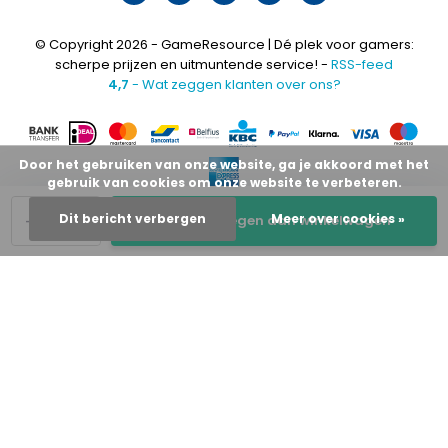
© Copyright 2026 - GameResource | Dé plek voor gamers:
scherpe prijzen en uitmuntende service! -
RSS-feed
4,7
- Wat zeggen klanten over ons?
Door het gebruiken van onze website, ga je akkoord met het
gebruik van cookies om onze website te verbeteren.
-
+
Dit bericht verbergen
Meer over cookies »
Toevoegen aan winkelwagen