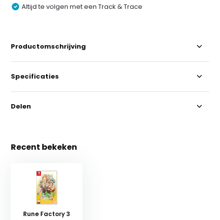
Altijd te volgen met een Track & Trace
Productomschrijving
Specificaties
Delen
Recent bekeken
Rune Factory 3