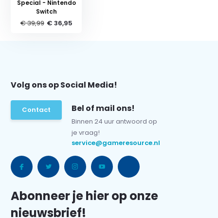
Special - Nintendo
Switch
€ 39,99
€ 36,95
Volg ons op Social Media!
Bel of mail ons!
Contact
Binnen 24 uur antwoord op
je vraag!
service@gameresource.nl
Abonneer je hier op onze
nieuwsbrief!