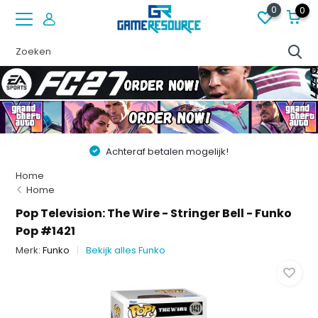
0
0
Achteraf betalen mogelijk!
Home
Home
Pop Television: The Wire - Stringer Bell - Funko
Pop #1421
Merk:
Funko
Bekijk alles Funko