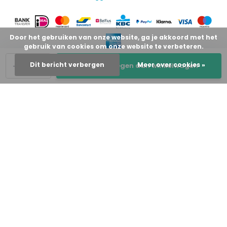
Door het gebruiken van onze website, ga je akkoord met het
gebruik van cookies om onze website te verbeteren.
-
+
Dit bericht verbergen
Meer over cookies »
Toevoegen aan winkelwagen