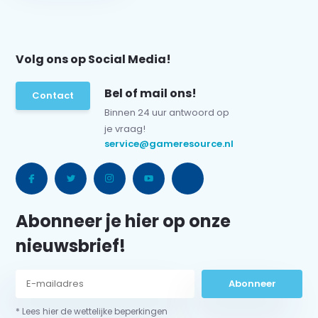
Volg ons op Social Media!
Bel of mail ons!
Contact
Binnen 24 uur antwoord op
je vraag!
service@gameresource.nl
Abonneer je hier op onze
nieuwsbrief!
Abonneer
* Lees hier de wettelijke beperkingen