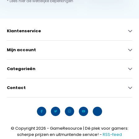
* Lees hier de wettelijke beperkingen
Klantenservice
Mijn account
Categorieën
Contact
© Copyright 2026 - GameResource | Dé plek voor gamers:
scherpe prijzen en uitmuntende service! -
RSS-feed