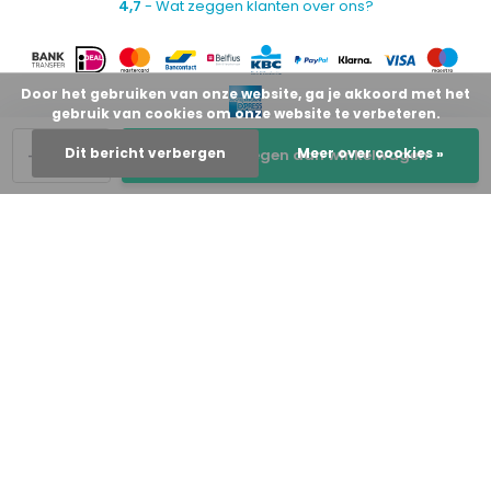
4,7
- Wat zeggen klanten over ons?
Door het gebruiken van onze website, ga je akkoord met het
gebruik van cookies om onze website te verbeteren.
-
+
Dit bericht verbergen
Meer over cookies »
Toevoegen aan winkelwagen