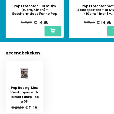
Pop Protector - 10 Stuks
Pop Protector met
(10cm/4inch) -
Bloedspetters - 10 St
Beschermdoos Funko Pop
(10cm/4inch) -
Beschermdoos Funko
€ 14,95
€ 14,95
€ 19,99
€ 19,99
Recent bekeken
Pop Racing: Max
Verstappen with
Helmet Funko Pop
#08
€ 29,99
€ 11,49