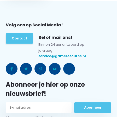
Volg ons op Social Media!
Bel of mail ons!
Contact
Binnen 24 uur antwoord op
je vraag!
service@gameresource.nl
Abonneer je hier op onze
nieuwsbrief!
Abonneer