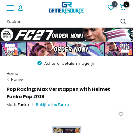
0
0
Achteraf betalen mogelijk!
Home
Home
Pop Racing: Max Verstappen with Helmet
Funko Pop #08
Merk:
Funko
Bekijk alles Funko