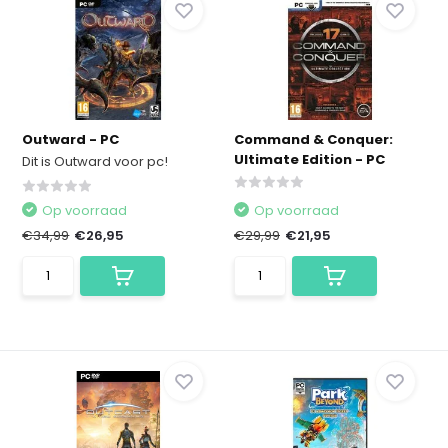
Outward - PC
Command & Conquer:
Ultimate Edition - PC
Dit is Outward voor pc!
Op voorraad
Op voorraad
€34,99
€26,95
€29,99
€21,95