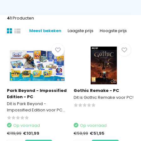
41
Producten
Meest bekeken
Laagste prijs
Hoogste prijs
Park Beyond - Impossified
Gothic Remake - PC
Edition - PC
Dit is Gothic Remake voor PC!
Dit is Park Beyond -
Impossified Edition voor PC...
Op voorraad
Op voorraad
€119,99
€101,99
€59,99
€51,95