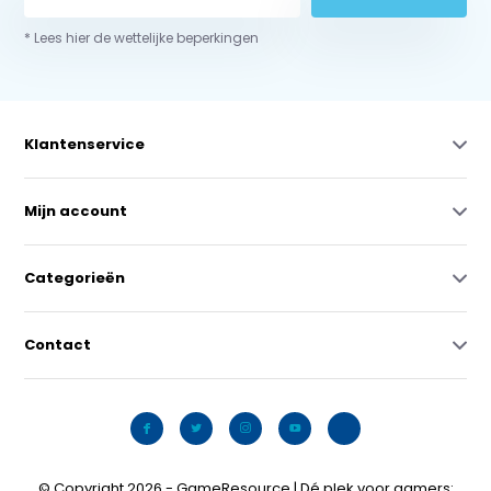
* Lees hier de wettelijke beperkingen
Klantenservice
Mijn account
Categorieën
Contact
© Copyright 2026 - GameResource | Dé plek voor gamers: