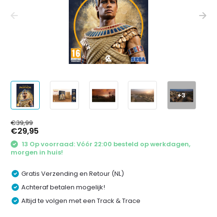
+3
€39,99
€29,95
13 Op voorraad: Vóór 22:00 besteld op werkdagen,
morgen in huis!
Gratis Verzending en Retour (NL)
Achteraf betalen mogelijk!
Altijd te volgen met een Track & Trace