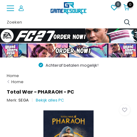
0
0
Achteraf betalen mogelijk!
Home
Home
Total War - PHARAOH - PC
Merk:
SEGA
Bekijk alles PC