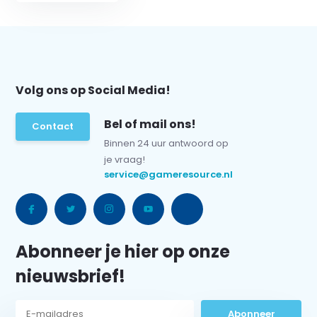
Volg ons op Social Media!
Bel of mail ons!
Contact
Binnen 24 uur antwoord op
je vraag!
service@gameresource.nl
Abonneer je hier op onze
nieuwsbrief!
Abonneer