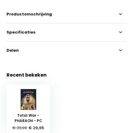
Productomschrijving
Specificaties
Delen
Recent bekeken
Total War -
PHARAOH - PC
€ 39,99
€ 29,95