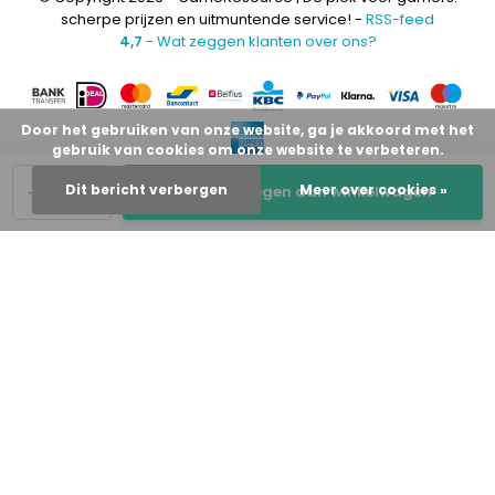
scherpe prijzen en uitmuntende service! -
RSS-feed
4,7
- Wat zeggen klanten over ons?
Door het gebruiken van onze website, ga je akkoord met het
gebruik van cookies om onze website te verbeteren.
-
+
Dit bericht verbergen
Meer over cookies »
Toevoegen aan winkelwagen