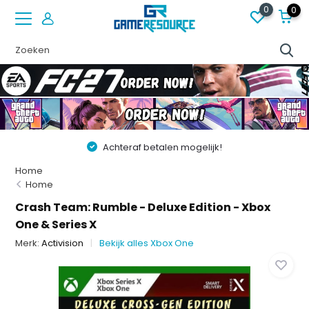
0
0
Achteraf betalen mogelijk!
Home
Home
Crash Team: Rumble - Deluxe Edition - Xbox
One & Series X
Merk:
Activision
Bekijk alles Xbox One