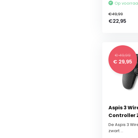
Op voorra
€49,99
€22,95
€ 49,99
€ 29,95
Aspis 3 Wir
Controller 
De Aspis 3 Wire
zwart ...