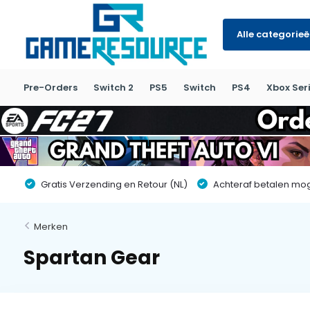
Alle categorie
Pre-Orders
Switch 2
PS5
Switch
PS4
Xbox Seri
Gratis Verzending en Retour (NL)
Achteraf betalen moge
Merken
Spartan Gear