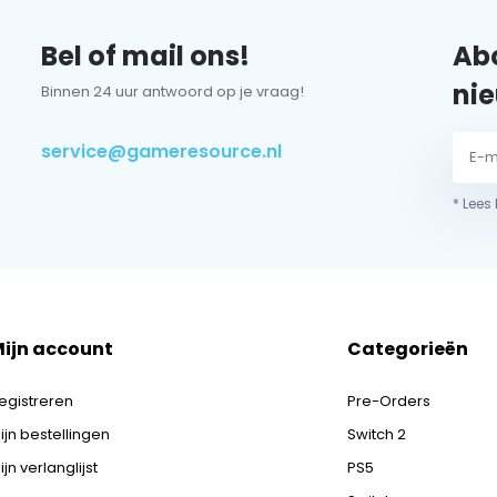
Bel of mail ons!
Abo
nie
Binnen 24 uur antwoord op je vraag!
service@gameresource.nl
* Lees
ijn account
Categorieën
egistreren
Pre-Orders
ijn bestellingen
Switch 2
ijn verlanglijst
PS5