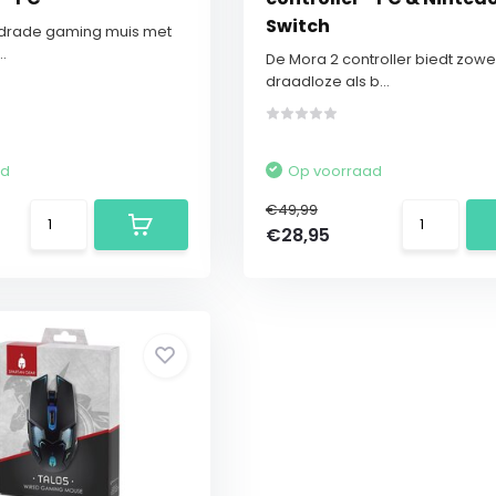
Switch
drade gaming muis met
.
De Mora 2 controller biedt zowe
draadloze als b...
ad
Op voorraad
€49,99
€28,95