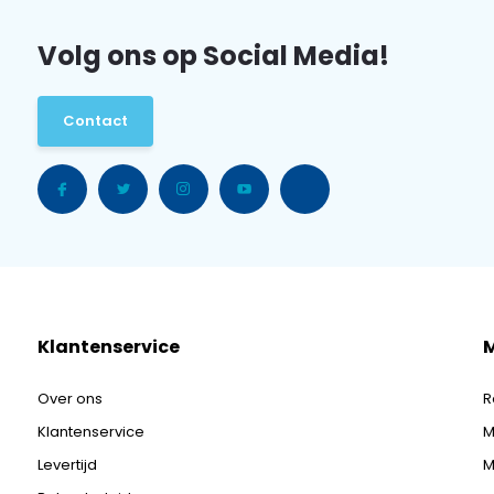
Volg ons op Social Media!
Contact
Klantenservice
M
Over ons
R
Klantenservice
M
Levertijd
M