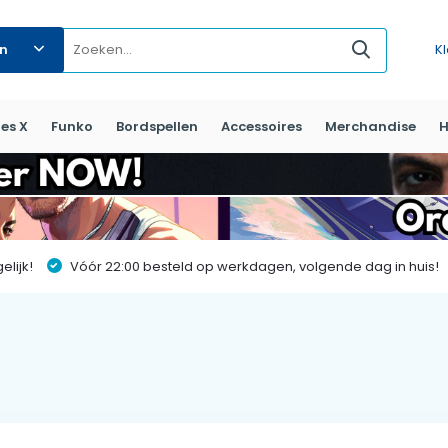
ën
K
es X
Funko
Bordspellen
Accessoires
Merchandise
H
lijk!
Vóór 22:00 besteld op werkdagen, volgende dag in huis!