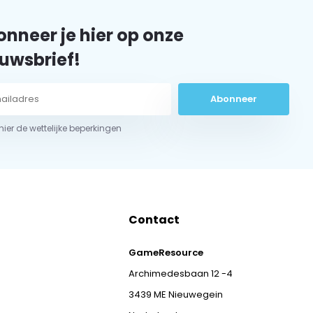
nneer je hier op onze
uwsbrief!
Abonneer
 hier de wettelijke beperkingen
Contact
GameResource
Archimedesbaan 12 -4
3439 ME Nieuwegein