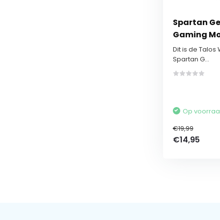
Spartan Ge
Gaming M
Dit is de Talo
Spartan G...
Op voorra
€19,99
€14,95