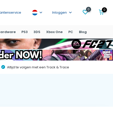
0
0
lantenservice
Inloggen
ardware
PS3
3DS
Xbox One
PC
Blog
Altijd te volgen met een Track & Trace