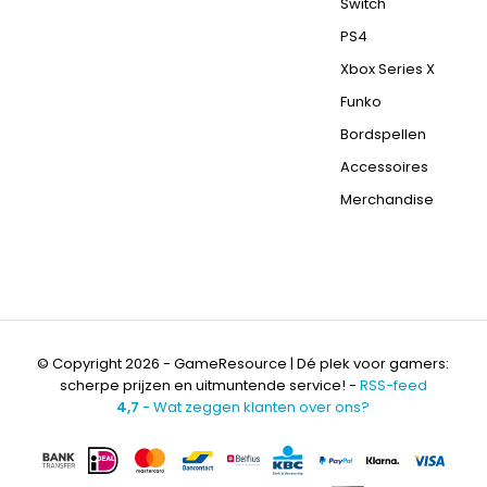
Switch
PS4
Xbox Series X
Funko
Bordspellen
Accessoires
Merchandise
© Copyright 2026 - GameResource | Dé plek voor gamers:
scherpe prijzen en uitmuntende service! -
RSS-feed
4,7
- Wat zeggen klanten over ons?