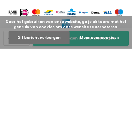
Door het gebruiken van onze website, ga je akkoord met het
gebruik van cookies om onze website te verbeteren.
-
+
Dit bericht verbergen
Meer over cookies »
Toevoegen aan winkelwagen