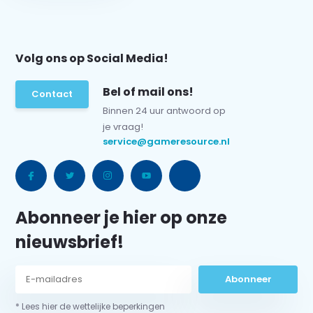
Volg ons op Social Media!
Bel of mail ons!
Contact
Binnen 24 uur antwoord op
je vraag!
service@gameresource.nl
Abonneer je hier op onze
nieuwsbrief!
Abonneer
* Lees hier de wettelijke beperkingen