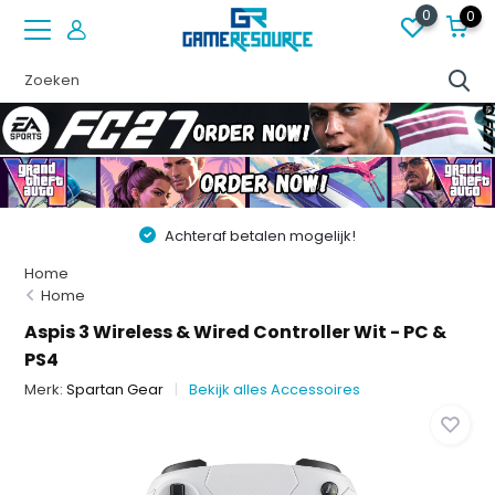
0
0
Achteraf betalen mogelijk!
Vóór 22:00 best
Home
Home
Aspis 3 Wireless & Wired Controller Wit - PC &
PS4
Merk:
Spartan Gear
Bekijk alles Accessoires