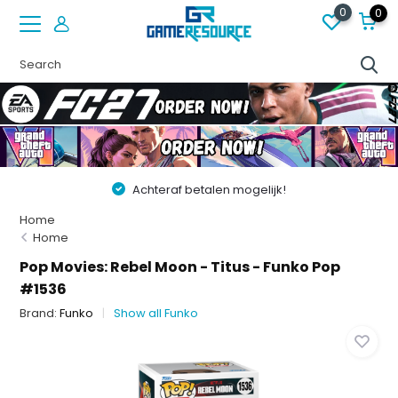
0
0
Achteraf betalen mogelijk!
Vóór 2
Home
Home
Pop Movies: Rebel Moon - Titus - Funko Pop
#1536
Brand:
Funko
Show all Funko