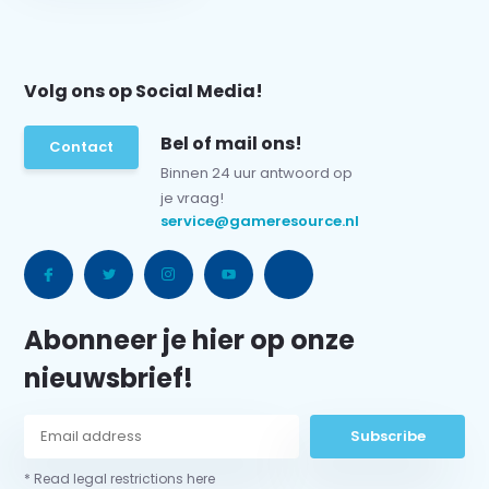
Volg ons op Social Media!
Bel of mail ons!
Contact
Binnen 24 uur antwoord op
je vraag!
service@gameresource.nl
Abonneer je hier op onze
nieuwsbrief!
Subscribe
* Read legal restrictions here