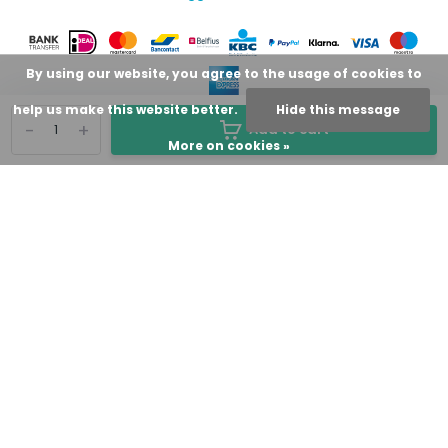
By using our website, you agree to the usage of cookies to
help us make this website better.
Hide this message
-
+
Add to cart
More on cookies »