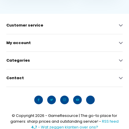
Customer service
My account
Categories
Contact
© Copyright 2026 - GameResource | The go-to place for
gamers: sharp prices and outstanding service! -
RSS feed
4,7
- Wat zeggen klanten over ons?