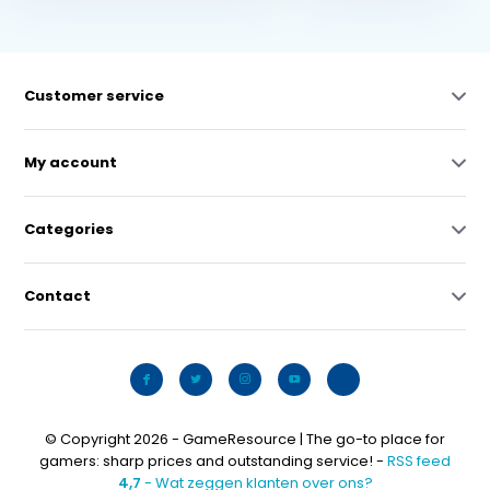
Customer service
My account
Categories
Contact
© Copyright 2026 - GameResource | The go-to place for
gamers: sharp prices and outstanding service! -
RSS feed
4,7
- Wat zeggen klanten over ons?