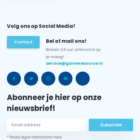
Volg ons op Social Media!
Bel of mail ons!
Contact
Binnen 24 uur antwoord op
je vraag!
service@gameresource.nl
Abonneer je hier op onze
nieuwsbrief!
Subscribe
* Read legal restrictions here