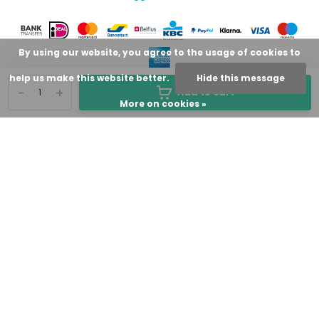
By using our website, you agree to the usage of cookies to
help us make this website better.
Hide this message
-
+
Add to cart
More on cookies »