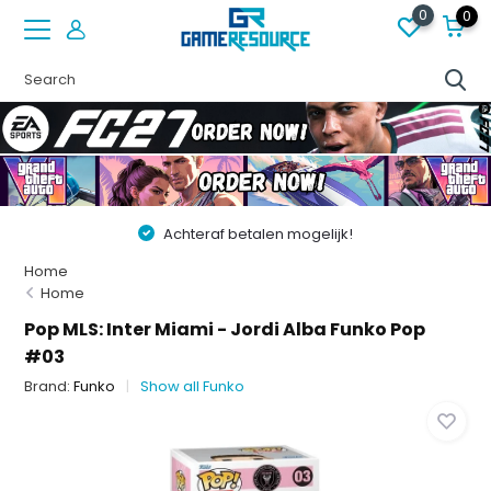
0
0
Achteraf betalen mogelijk!
Home
Home
Pop MLS: Inter Miami - Jordi Alba Funko Pop
#03
Brand:
Funko
Show all Funko