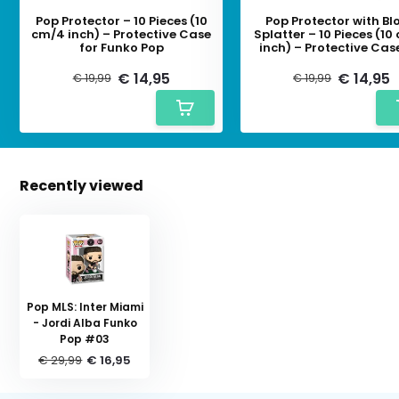
Pop Protector – 10 Pieces (10
Pop Protector with Bl
cm/4 inch) – Protective Case
Splatter – 10 Pieces (1
for Funko Pop
inch) – Protective Cas
Funko Pop
€ 14,95
€ 14,95
€ 19,99
€ 19,99
Recently viewed
Pop MLS: Inter Miami
- Jordi Alba Funko
Pop #03
€ 29,99
€ 16,95