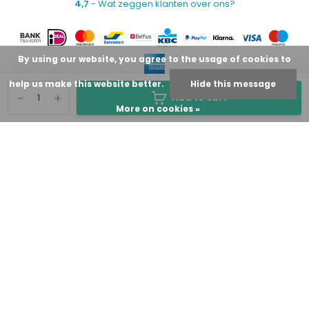
4,7
- Wat zeggen klanten over ons?
By using our website, you agree to the usage of cookies to
help us make this website better.
Hide this message
-
+
Add to cart
More on cookies »