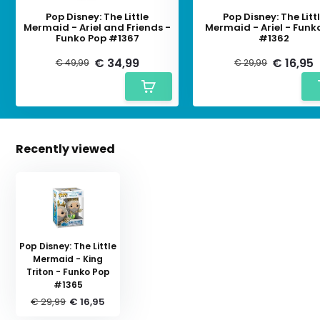
Pop Disney: The Little
Pop Disney: The Litt
Mermaid - Ariel and Friends -
Mermaid - Ariel - Funk
Funko Pop #1367
#1362
€ 34,99
€ 16,95
€ 49,99
€ 29,99
Recently viewed
Pop Disney: The Little
Mermaid - King
Triton - Funko Pop
#1365
€ 29,99
€ 16,95