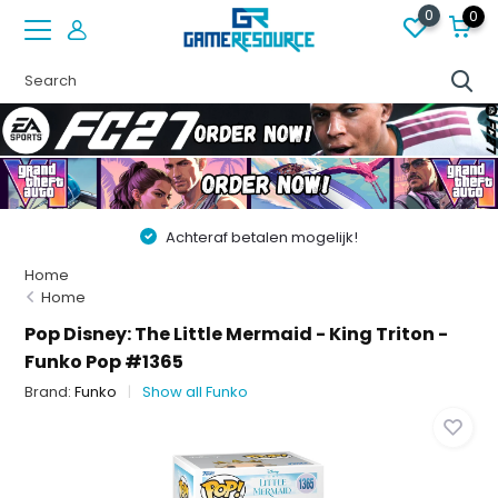
0
0
Achteraf betalen mogelijk!
Home
Home
Pop Disney: The Little Mermaid - King Triton -
Funko Pop #1365
Brand:
Funko
Show all Funko