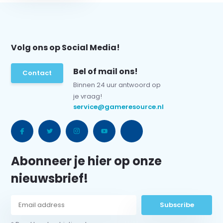
Volg ons op Social Media!
Bel of mail ons!
Contact
Binnen 24 uur antwoord op
je vraag!
service@gameresource.nl
Abonneer je hier op onze
nieuwsbrief!
Subscribe