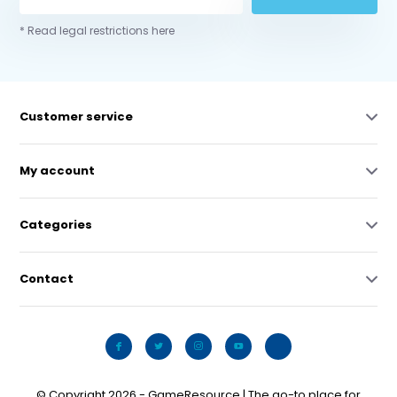
* Read legal restrictions here
Customer service
My account
Categories
Contact
© Copyright 2026 - GameResource | The go-to place for