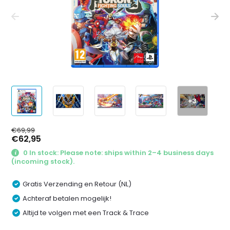
+3
€69,99
€62,95
0 In stock: Please note: ships within 2–4 business days
(incoming stock).
Gratis Verzending en Retour (NL)
Achteraf betalen mogelijk!
Altijd te volgen met een Track & Trace