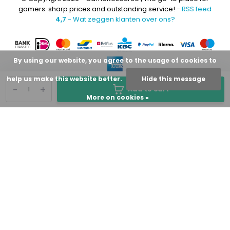
gamers: sharp prices and outstanding service! -
RSS feed
4,7
- Wat zeggen klanten over ons?
By using our website, you agree to the usage of cookies to
help us make this website better.
Hide this message
-
+
Add to cart
More on cookies »