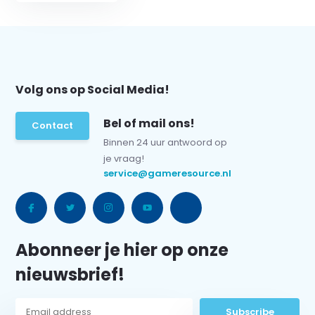
Volg ons op Social Media!
Bel of mail ons!
Contact
Binnen 24 uur antwoord op
je vraag!
service@gameresource.nl
Abonneer je hier op onze
nieuwsbrief!
Subscribe