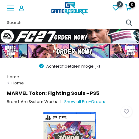
0
0
Achteraf betalen mogelijk!
Home
Home
MARVEL Tokon: Fighting Souls - PS5
Brand:
Arc System Works
Show all Pre-Orders