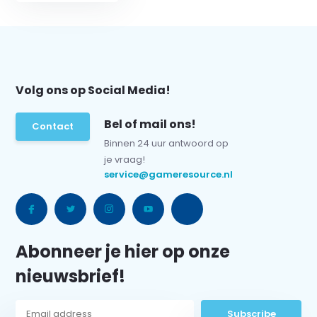
Volg ons op Social Media!
Bel of mail ons!
Contact
Binnen 24 uur antwoord op
je vraag!
service@gameresource.nl
Abonneer je hier op onze
nieuwsbrief!
Subscribe