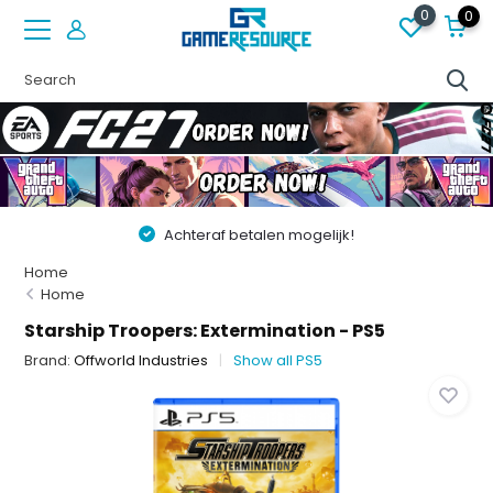
0
0
Achteraf betalen mogelijk!
Home
Home
Starship Troopers: Extermination - PS5
Brand:
Offworld Industries
Show all PS5