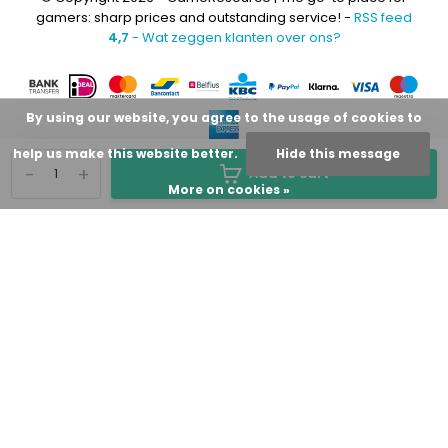
gamers: sharp prices and outstanding service! -
RSS feed
4,7
- Wat zeggen klanten over ons?
By using our website, you agree to the usage of cookies to
help us make this website better.
Hide this message
-
+
Add to cart
More on cookies »