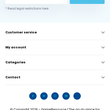
* Read legal restrictions here
Customer service
My account
Categories
Contact
© Copyright 2026 - GameResource | The go-to place for