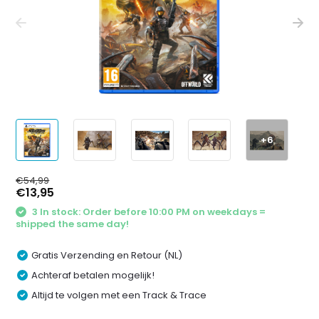
+6
€54,99
€13,95
3 In stock: Order before 10:00 PM on weekdays =
shipped the same day!
Gratis Verzending en Retour (NL)
Achteraf betalen mogelijk!
Altijd te volgen met een Track & Trace