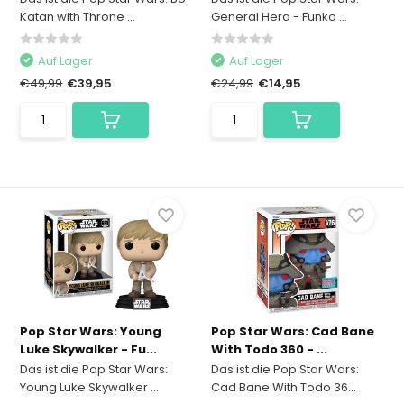
Katan with Throne ...
General Hera - Funko ...
Auf Lager
Auf Lager
€49,99
€39,95
€24,99
€14,95
Pop Star Wars: Young
Pop Star Wars: Cad Bane
Luke Skywalker - Fu...
With Todo 360 - ...
Das ist die Pop Star Wars:
Das ist die Pop Star Wars:
Young Luke Skywalker ...
Cad Bane With Todo 36...