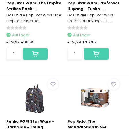
Pop Star Wars: The Empire
Pop Star Wars: Professor
Strikes Back -...
Huyang - Funko ...
Das ist die Pop Star Wars: The
Das ist die Pop Star Wars:
Empire Strikes Ba...
Professor Huyang - Fu...
Auf Lager
Auf Lager
€29,99
€16,95
€24,99
€16,95
Funko POP! Star Wars –
Pop Ride: The
Dark Side – Loung...
Mandalorian in N-1