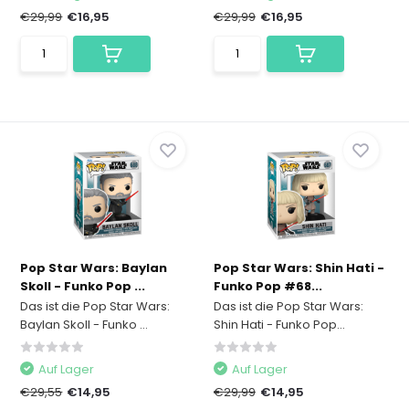
€29,99
€16,95
€29,99
€16,95
Pop Star Wars: Baylan
Pop Star Wars: Shin Hati -
Skoll - Funko Pop ...
Funko Pop #68...
Das ist die Pop Star Wars:
Das ist die Pop Star Wars:
Baylan Skoll - Funko ...
Shin Hati - Funko Pop...
Auf Lager
Auf Lager
€29,55
€14,95
€29,99
€14,95