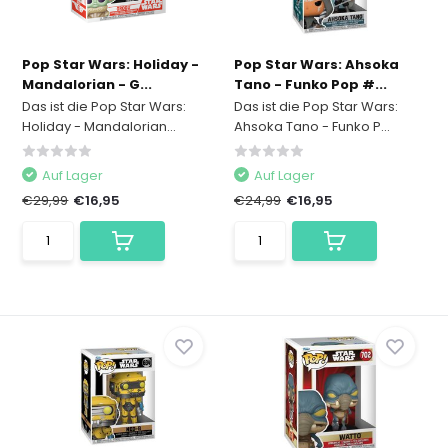
Pop Star Wars: Holiday -
Pop Star Wars: Ahsoka
Mandalorian - G...
Tano - Funko Pop #...
Das ist die Pop Star Wars:
Das ist die Pop Star Wars:
Holiday - Mandalorian...
Ahsoka Tano - Funko P...
Auf Lager
Auf Lager
€29,99
€16,95
€24,99
€16,95