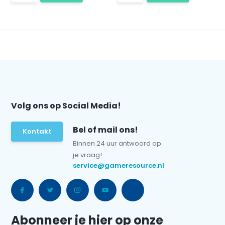
Volg ons op Social Media!
Bel of mail ons!
Kontakt
Binnen 24 uur antwoord op
je vraag!
service@gameresource.nl
Abonneer je hier op onze