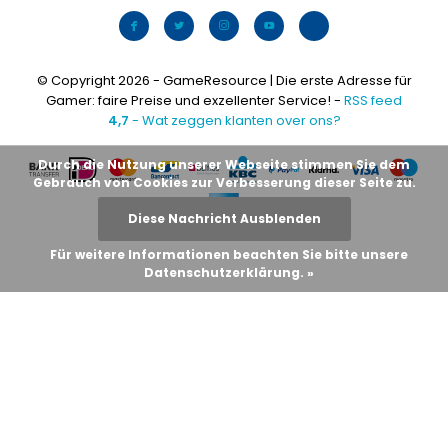
© Copyright 2026 - GameResource | Die erste Adresse für
Gamer: faire Preise und exzellenter Service! -
RSS feed
4,7
- Wat zeggen klanten over ons?
Durch die Nutzung unserer Webseite stimmen Sie dem
Gebrauch von Cookies zur Verbesserung dieser Seite zu.
Diese Nachricht Ausblenden
Für weitere Informationen beachten Sie bitte unsere
Datenschutzerklärung. »