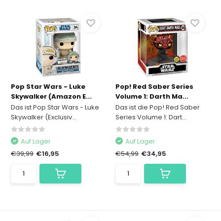
Pop Star Wars - Luke
Pop! Red Saber Series
Skywalker (Amazon E...
Volume 1: Darth Ma...
Das ist Pop Star Wars - Luke
Das ist die Pop! Red Saber
Skywalker (Exclusiv...
Series Volume 1: Dart...
Auf Lager
Auf Lager
€39,99
€16,95
€54,99
€34,95