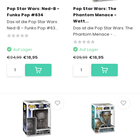
Pop Star Wars: Ned-B -
Pop Star Wars: The
Funko Pop #634
Phantom Menace -
Watt...
Das ist die Pop Star Wars:
Ned-B – Funko Pop #63...
Das ist die Pop Star Wars: The
Phantom Menace - ...
Auf Lager
Auf Lager
€24,99
€16,95
€29,99
€16,95