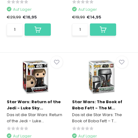
Auf Lager
Auf Lager
€29,99
€16,95
€19,99
€14,95
Star Wars: Return of the
Star Wars: The Book of
Jedi - Luke Sky...
Boba Fett - The M...
Das ist die Star Wars: Return
Das ist die Star Wars: The
of the Jedi – Luke...
Book of Boba Fett – T...
Auf Lager
Auf Lager