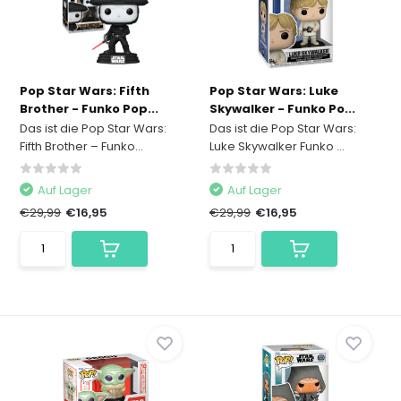
Pop Star Wars: Fifth
Pop Star Wars: Luke
Brother - Funko Pop...
Skywalker - Funko Po...
Das ist die Pop Star Wars:
Das ist die Pop Star Wars:
Fifth Brother – Funko...
Luke Skywalker Funko ...
Auf Lager
Auf Lager
€29,99
€16,95
€29,99
€16,95