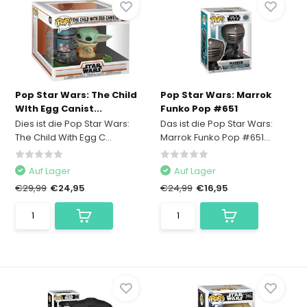
Pop Star Wars: The Child
Pop Star Wars: Marrok
WIth Egg Canist...
Funko Pop #651
Dies ist die Pop Star Wars:
Das ist die Pop Star Wars:
The Child With Egg C...
Marrok Funko Pop #651...
Auf Lager
Auf Lager
€29,99
€24,95
€24,99
€16,95