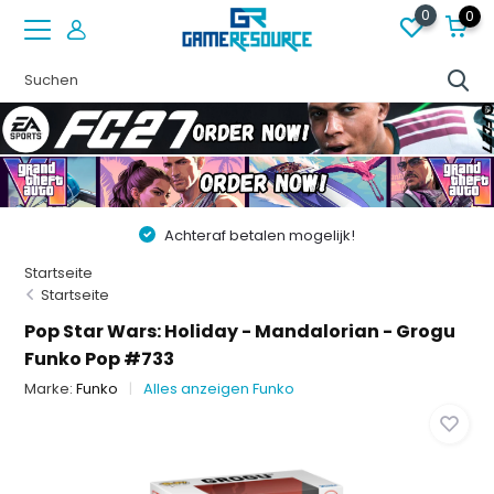
0
0
Achteraf betalen mogelijk!
Startseite
Startseite
Pop Star Wars: Holiday - Mandalorian - Grogu
Funko Pop #733
Marke:
Funko
Alles anzeigen Funko