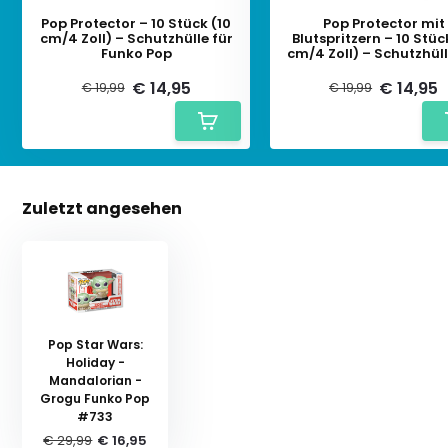
Pop Protector – 10 Stück (10
Pop Protector mit
cm/4 Zoll) – Schutzhülle für
Blutspritzern – 10 Stüc
Funko Pop
cm/4 Zoll) – Schutzhüll
Funko Pop
€ 14,95
€ 14,95
€ 19,99
€ 19,99
Zuletzt angesehen
Pop Star Wars:
Holiday -
Mandalorian -
Grogu Funko Pop
#733
€ 29,99
€ 16,95