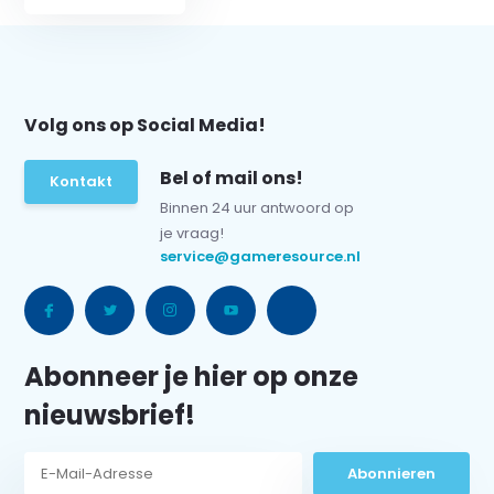
Volg ons op Social Media!
Bel of mail ons!
Kontakt
Binnen 24 uur antwoord op
je vraag!
service@gameresource.nl
Abonneer je hier op onze
nieuwsbrief!
Abonnieren