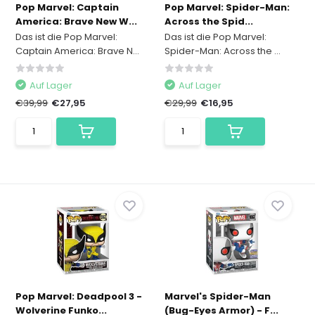
Pop Marvel: Captain
Pop Marvel: Spider-Man:
America: Brave New W...
Across the Spid...
Das ist die Pop Marvel:
Das ist die Pop Marvel:
Captain America: Brave N...
Spider-Man: Across the ...
Auf Lager
Auf Lager
€39,99
€27,95
€29,99
€16,95
Pop Marvel: Deadpool 3 -
Marvel's Spider-Man
Wolverine Funko...
(Bug-Eyes Armor) - F...