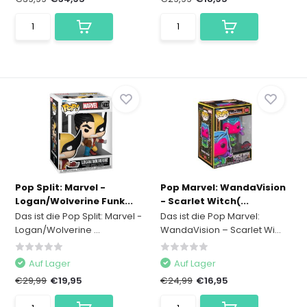
Pop Split: Marvel -
Pop Marvel: WandaVision
Logan/Wolverine Funk...
- Scarlet Witch(...
Das ist die Pop Split: Marvel -
Das ist die Pop Marvel:
Logan/Wolverine ...
WandaVision – Scarlet Wi...
Auf Lager
Auf Lager
€29,99
€19,95
€24,99
€16,95