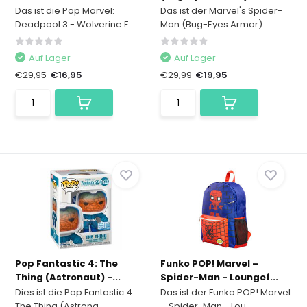
Das ist die Pop Marvel:
Das ist der Marvel's Spider-
Deadpool 3 - Wolverine F...
Man (Bug-Eyes Armor)...
Auf Lager
Auf Lager
€29,95
€16,95
€29,99
€19,95
Pop Fantastic 4: The
Funko POP! Marvel –
Thing (Astronaut) -...
Spider-Man - Loungef...
Dies ist die Pop Fantastic 4:
Das ist der Funko POP! Marvel
The Thing (Astrona...
– Spider-Man - Lou...