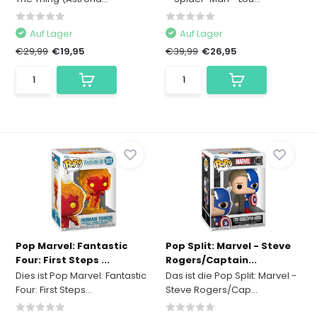
Auf Lager
Auf Lager
€29,99
€19,95
€39,99
€26,95
Pop Marvel: Fantastic
Pop Split: Marvel - Steve
Four: First Steps ...
Rogers/Captain...
Dies ist Pop Marvel: Fantastic
Das ist die Pop Split: Marvel -
Four: First Steps...
Steve Rogers/Cap...