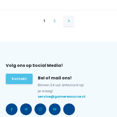
1
2
Volg ons op Social Media!
Bel of mail ons!
Kontakt
Binnen 24 uur antwoord op
je vraag!
service@gameresource.nl