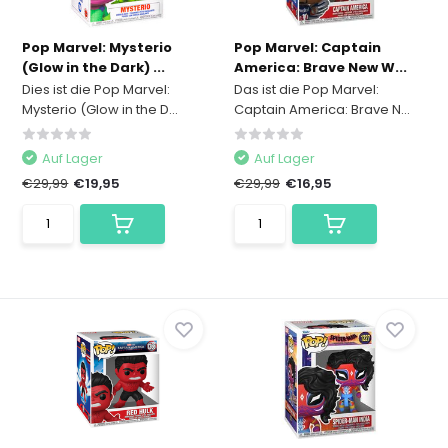
Pop Marvel: Mysterio
Pop Marvel: Captain
(Glow in the Dark) ...
America: Brave New W...
Dies ist die Pop Marvel:
Das ist die Pop Marvel:
Mysterio (Glow in the D...
Captain America: Brave N...
Auf Lager
Auf Lager
€29,99
€19,95
€29,99
€16,95