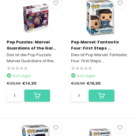
Pop Puzzles: Marvel
Pop Marvel: Fantastic
Guardians of the Gal...
Four: First Steps ...
Das ist die Pop Puzzels:
Dies ist Pop Marvel: Fantastic
Marvel Guardians of the...
Four: First Steps...
Auf Lager
Auf Lager
€29,99
€14,95
€29,99
€16,95