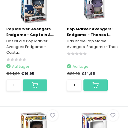
Pop Marvel: Avengers
Pop Marvel: Avengers:
Endgame - Captain A...
Endgame - Thanos i...
Das ist die Pop Marvel:
Das ist die Pop Marvel:
Avengers Endgame -
Avengers: Endgame - Than...
Capta...
Auf Lager
Auf Lager
€24,99
€16,95
€29,99
€14,95