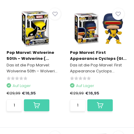
Pop Marvel: Wolverine
Pop Marvel: First
50th – Wolverine (...
Appearance Cyclops (Gl...
Das ist die Pop Marvel:
Das ist die Pop Marvel: First
Wolverine 50th – Wolveri...
Appearance Cyclops...
Auf Lager
Auf Lager
€29,99
€16,95
€29,99
€16,95