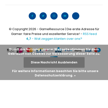
© Copyright 2026 - GameResource | Die erste Adresse für
Gamer: faire Preise und exzellenter Service! -
RSS feed
4,7
- Wat zeggen klanten over ons?
Durch die Nutzung unserer Webseite stimmen Sie dem
Gebrauch von Cookies zur Verbesserung dieser Seite zu.
Diese Nachricht Ausblenden
Für weitere Informationen beachten Sie bitte unsere
Datenschutzerklärung. »