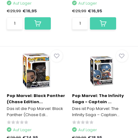
Auf Lager
Auf Lager
€29,99
€16,95
€29,99
€16,95
Pop Marvel: Black Panther
Pop Marvel: The Infinity
(Chase Edition...
Saga - Captain ...
Das ist die Pop Marvel: Black
Dies ist Pop Marvel: The
Panther (Chase Edi...
Infinity Saga – Captain...
Auf Lager
Auf Lager
€39,99
€34,95
€29,99
€18,95