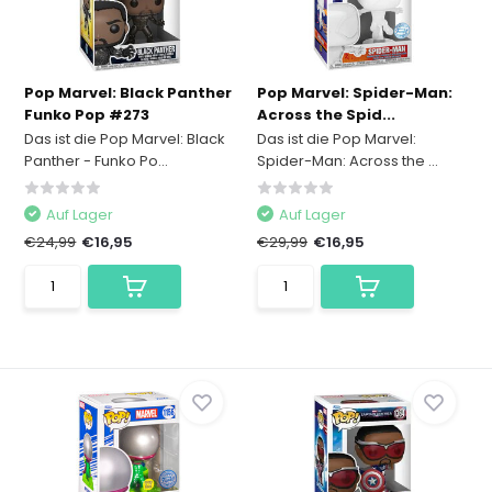
Pop Marvel: Black Panther
Pop Marvel: Spider-Man:
Funko Pop #273
Across the Spid...
Das ist die Pop Marvel: Black
Das ist die Pop Marvel:
Panther - Funko Po...
Spider-Man: Across the ...
Auf Lager
Auf Lager
€24,99
€16,95
€29,99
€16,95