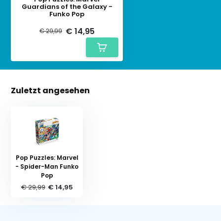
Guardians of the Galaxy -
Funko Pop
€ 14,95
€ 29,99
Zuletzt angesehen
Pop Puzzles: Marvel
- Spider-Man Funko
Pop
€ 29,99
€ 14,95