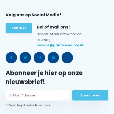
Volg ons op Social Media!
Bel of mail ons!
Kontakt
Binnen 24 uur antwoord op
je vraag!
service@gameresource.nl
Abonneer je hier op onze
nieuwsbrief!
Abonnieren
* Read legal restrictions here