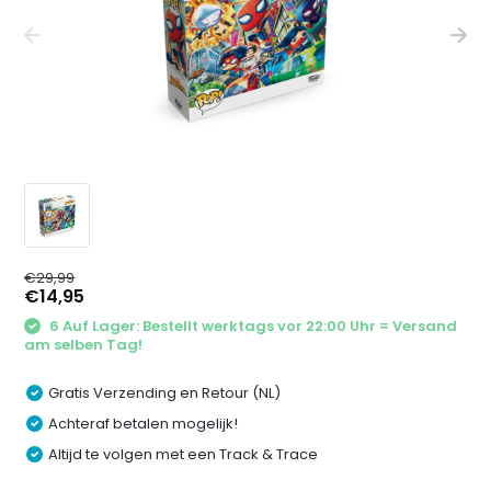
€29,99
€14,95
6 Auf Lager: Bestellt werktags vor 22:00 Uhr = Versand
am selben Tag!
Gratis Verzending en Retour (NL)
Achteraf betalen mogelijk!
Altijd te volgen met een Track & Trace