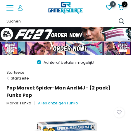
0
0
Achteraf betalen mogelijk!
Startseite
Startseite
Pop Marvel: Spider-Man And MJ - (2 pack)
Funko Pop
Marke:
Funko
Alles anzeigen Funko