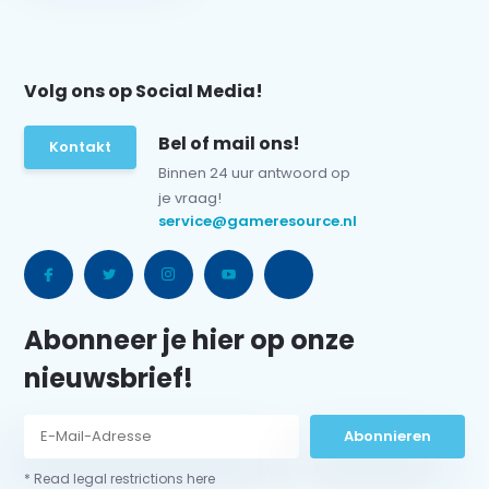
Volg ons op Social Media!
Bel of mail ons!
Kontakt
Binnen 24 uur antwoord op
je vraag!
service@gameresource.nl
Abonneer je hier op onze
nieuwsbrief!
Abonnieren
* Read legal restrictions here