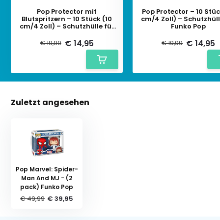
Pop Protector mit
Pop Protector – 10 Stüc
Blutspritzern – 10 Stück (10
cm/4 Zoll) – Schutzhüll
cm/4 Zoll) – Schutzhülle für
Funko Pop
Funko Pop
€ 14,95
€ 14,95
€ 19,99
€ 19,99
Zuletzt angesehen
Pop Marvel: Spider-
Man And MJ - (2
pack) Funko Pop
€ 49,99
€ 39,95