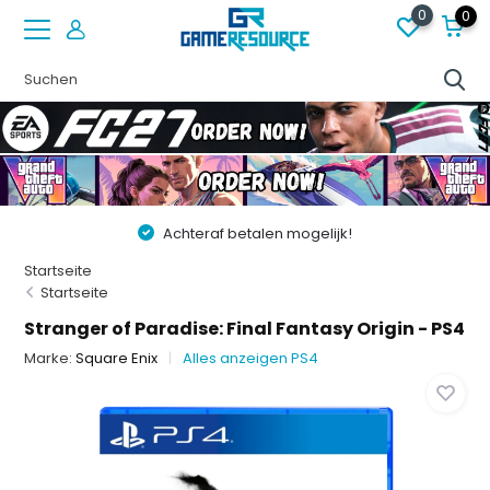
0
0
Achteraf betalen mogelijk!
Startseite
Startseite
Stranger of Paradise: Final Fantasy Origin - PS4
Marke:
Square Enix
Alles anzeigen PS4