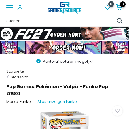
0
0
Achteraf betalen mogelijk!
Startseite
Startseite
Pop Games: Pokémon - Vulpix - Funko Pop
#580
Marke:
Funko
Alles anzeigen Funko