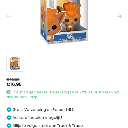
€29,99
€16,95
7 Auf Lager: Bestellt werktags vor 22:00 Uhr = Versand
am selben Tag!
Gratis Verzending en Retour (NL)
Achteraf betalen mogelijk!
Altijd te volgen met een Track & Trace