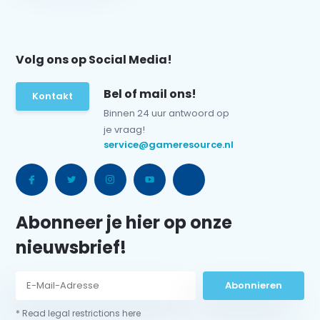
Volg ons op Social Media!
Bel of mail ons!
Kontakt
Binnen 24 uur antwoord op
je vraag!
service@gameresource.nl
Abonneer je hier op onze
nieuwsbrief!
Abonnieren
* Read legal restrictions here