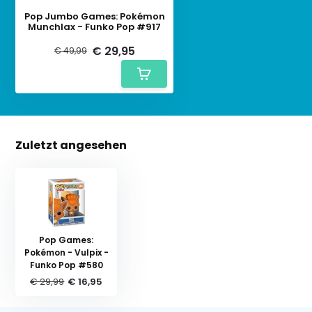
Pop Jumbo Games: Pokémon
Munchlax - Funko Pop #917
€ 29,95
€ 49,99
Zuletzt angesehen
Pop Games:
Pokémon - Vulpix -
Funko Pop #580
€ 29,99
€ 16,95