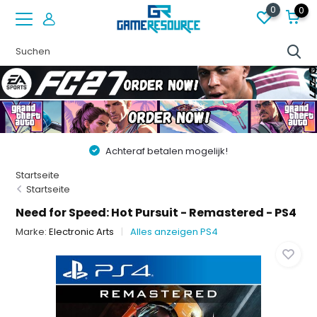
0
0
Achteraf betalen mogelijk!
Startseite
Startseite
Need for Speed: Hot Pursuit - Remastered - PS4
Marke:
Electronic Arts
Alles anzeigen PS4