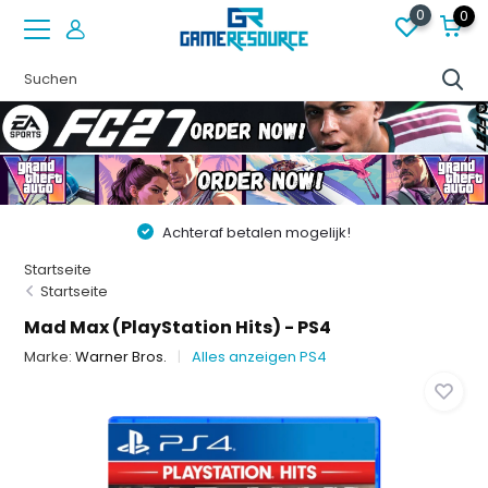
0
0
Vóór 22:00 besteld op werkdagen, volgende dag in huis
Startseite
Startseite
Mad Max (PlayStation Hits) - PS4
Marke:
Warner Bros.
Alles anzeigen PS4