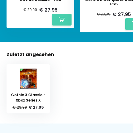
PS5
€ 27,95
€ 29,99
€ 27,95
€ 29,99
Zuletzt angesehen
Gothic 3 Classic -
Xbox Series X
€ 29,99
€ 27,95