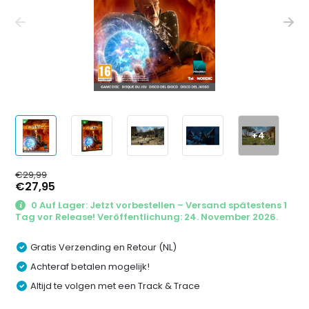
+4
€29,99
€27,95
0 Auf Lager: Jetzt vorbestellen – Versand spätestens 1
Tag vor Release! Veröffentlichung: 24. November 2026.
Gratis Verzending en Retour (NL)
Achteraf betalen mogelijk!
Altijd te volgen met een Track & Trace