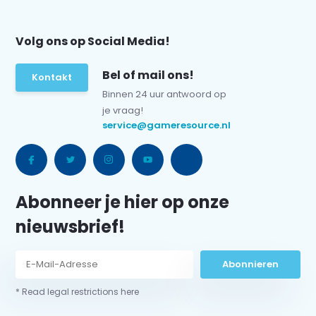
Volg ons op Social Media!
Bel of mail ons!
Kontakt
Binnen 24 uur antwoord op
je vraag!
service@gameresource.nl
Abonneer je hier op onze
nieuwsbrief!
Abonnieren
* Read legal restrictions here