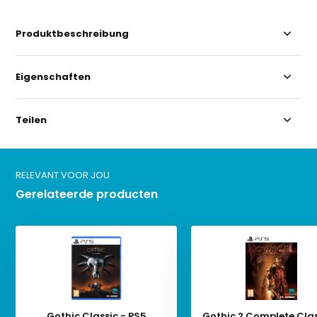
Produktbeschreibung
Eigenschaften
Teilen
RELEVANT VOOR JOU
Gerelateerde producten
Gothic Classic - PS5
Gothic 2 Complete Clas