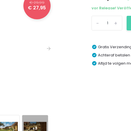
€ 29,99
€ 27,95
vor Release! Veröf
-
+
Gratis Verzending
Achteraf betalen
Altijd te volgen 
+3