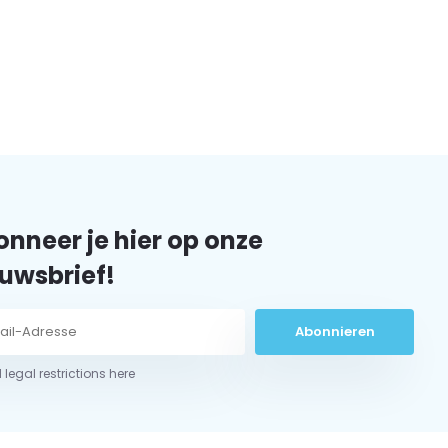
nneer je hier op onze
uwsbrief!
Abonnieren
 legal restrictions here