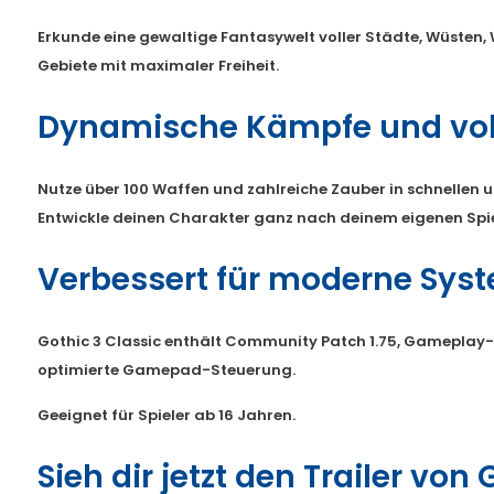
Erkunde eine gewaltige Fantasywelt voller Städte, Wüsten,
Gebiete mit maximaler Freiheit.
Dynamische Kämpfe und voll
Nutze über 100 Waffen und zahlreiche Zauber in schnellen
Entwickle deinen Charakter ganz nach deinem eigenen Spiel
Verbessert für moderne Sys
Gothic 3 Classic enthält Community Patch 1.75, Gamepla
optimierte Gamepad-Steuerung.
Geeignet für Spieler ab 16 Jahren.
Sieh dir jetzt den Trailer von 