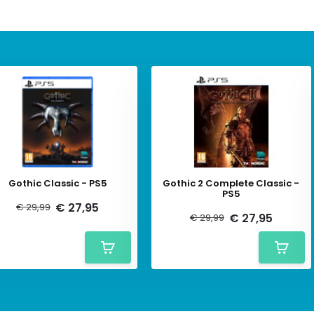
Gothic Classic - PS5
Gothic 2 Complete Classic -
PS5
€ 27,95
€ 29,99
€ 27,95
€ 29,99