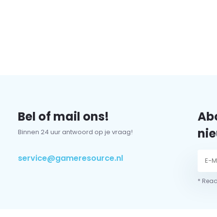
Bel of mail ons!
Abo
nie
Binnen 24 uur antwoord op je vraag!
service@gameresource.nl
* Read