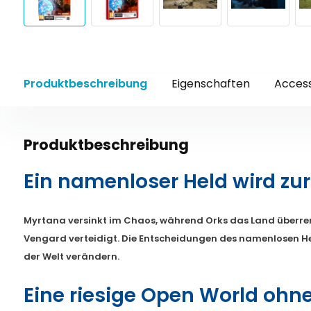
Produktbeschreibung
Eigenschaften
Access
Produktbeschreibung
Ein namenloser Held wird zu
Myrtana versinkt im Chaos, während Orks das Land überr
Vengard verteidigt. Die Entscheidungen des namenlosen H
der Welt verändern.
Eine riesige Open World ohn