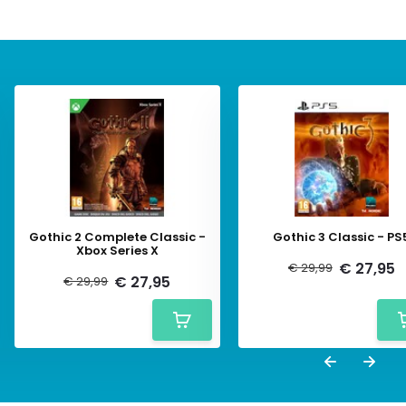
Gothic 2 Complete Classic -
Gothic 3 Classic - PS
Xbox Series X
€ 27,95
€ 29,99
€ 27,95
€ 29,99