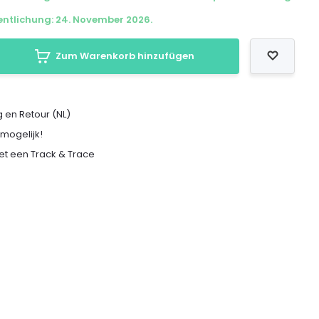
fentlichung: 24. November 2026.
Zum Warenkorb hinzufügen
 en Retour (NL)
 mogelijk!
met een Track & Trace