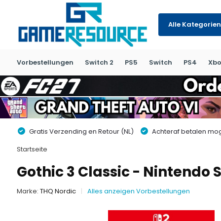
Alle Kategorien
Vorbestellungen
Switch 2
PS5
Switch
PS4
Xbo
Gratis Verzending en Retour (NL)
Achteraf betalen moge
Startseite
Gothic 3 Classic - Nintendo 
Marke:
THQ Nordic
Alles anzeigen Vorbestellungen