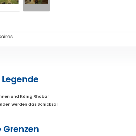
oires
r Legende
ennen und König Rhobar
elden werden das Schicksal
e Grenzen