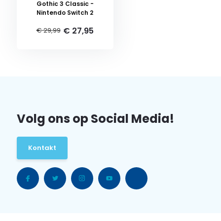
Gothic 3 Classic -
Nintendo Switch 2
€ 27,95
€ 29,99
Volg ons op Social Media!
Kontakt