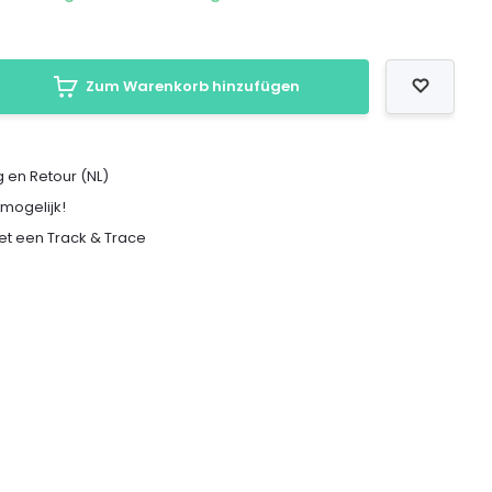
Zum Warenkorb hinzufügen
 en Retour (NL)
 mogelijk!
met een Track & Trace