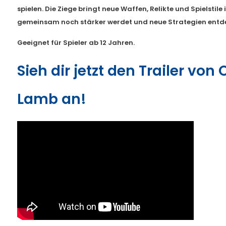
spielen. Die Ziege bringt neue Waffen, Relikte und Spielstile 
gemeinsam noch stärker werdet und neue Strategien entd
Geeignet für Spieler ab 12 Jahren.
Sieh dir jetzt den Trailer von 
Lamb an!