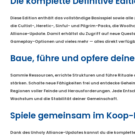
Die komplette Definitive Edit
Diese Edition enthält das vollständige Basisspiel sowie alle
die Cultist-, Heretic-, Sinful- und Pilgrim-Packs, die Woo
Alliance-Update. Damit erhältst du Zugriff auf neue Quests
Gameplay-Optionen und vieles mehr — alles direkt verfügb
Baue, führe und opfere dein
Sammle Ressourcen, errichte Strukturen und führe Rituale 
stärken. Schalte neue Fähigkeiten frei und entdecke Gehei
Regionen voller Feinde und Herausforderungen. Jede Entsc
Wachstum und die Stabilität deiner Gemeinschaft.
Spiele gemeinsam im Koop
Dank des Unholy Alliance-Updates kannst du die komplet