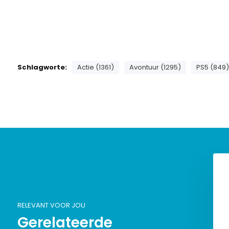
Schlagworte:
Actie (1361)
Avontuur (1295)
PS5 (849)
RELEVANT VOOR JOU
Gerelateerde