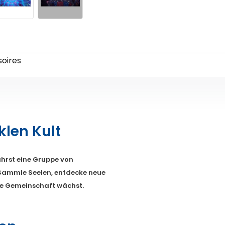
oires
len Kult
ührst eine Gruppe von
 Sammle Seelen, entdecke neue
ne Gemeinschaft wächst.