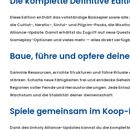
Die komplette Definitive Edit
Diese Edition enthält das vollständige Basisspiel sowie alle
die Cultist-, Heretic-, Sinful- und Pilgrim-Packs, die Woo
Alliance-Update. Damit erhältst du Zugriff auf neue Quests
Gameplay-Optionen und vieles mehr — alles direkt verfügb
Baue, führe und opfere dein
Sammle Ressourcen, errichte Strukturen und führe Rituale 
stärken. Schalte neue Fähigkeiten frei und entdecke Gehei
Regionen voller Feinde und Herausforderungen. Jede Entsc
Wachstum und die Stabilität deiner Gemeinschaft.
Spiele gemeinsam im Koop
Dank des Unholy Alliance-Updates kannst du die komplet