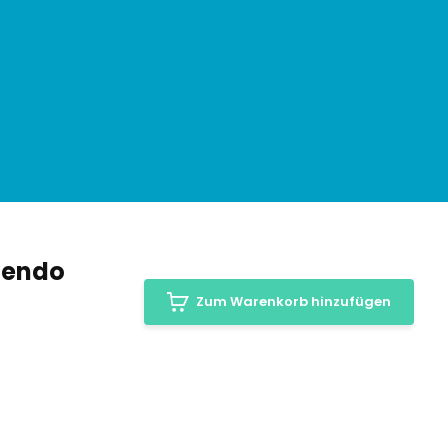
ntendo
Zum Warenkorb hinzufügen