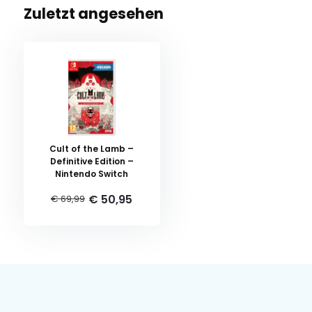
Zuletzt angesehen
Cult of the Lamb –
Definitive Edition –
Nintendo Switch
€ 50,95
€ 69,99