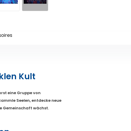
oires
len Kult
hrst eine Gruppe von
 Sammle Seelen, entdecke neue
ne Gemeinschaft wächst.