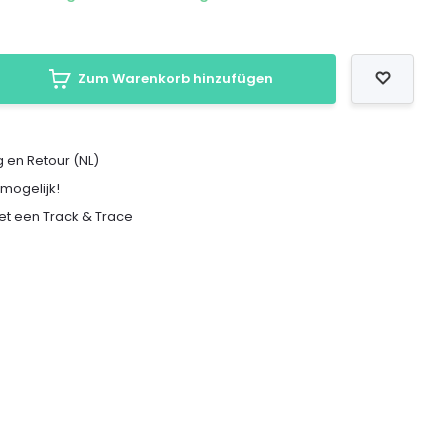
Zum Warenkorb hinzufügen
 en Retour (NL)
 mogelijk!
met een Track & Trace