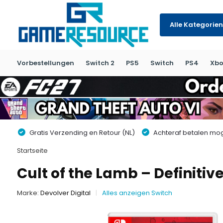
Alle Kategorien
Vorbestellungen
Switch 2
PS5
Switch
PS4
Xbo
Gratis Verzending en Retour (NL)
Achteraf betalen moge
Startseite
Cult of the Lamb – Definitiv
Marke:
Devolver Digital
Alles anzeigen Switch