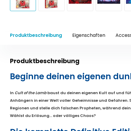
Produktbeschreibung
Eigenschaften
Access
Produktbeschreibung
Beginne deinen eigenen dunk
In
Cult of the Lamb
baust du deinen eigenen Kult auf und fü
Anhängern in einer Welt voller Geheimnisse und Gefahren.
Regionen und stelle dich falschen Propheten, während dei
Wählst du Erlösung… oder völliges Chaos?