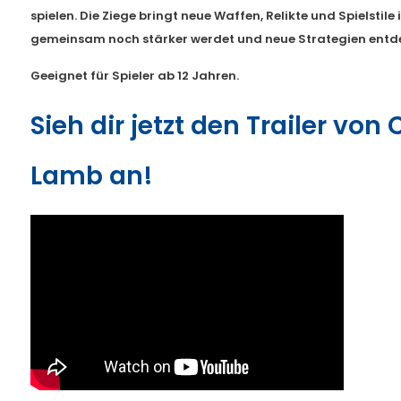
spielen. Die Ziege bringt neue Waffen, Relikte und Spielstile 
gemeinsam noch stärker werdet und neue Strategien entd
Geeignet für Spieler ab 12 Jahren.
Sieh dir jetzt den Trailer von 
Lamb an!