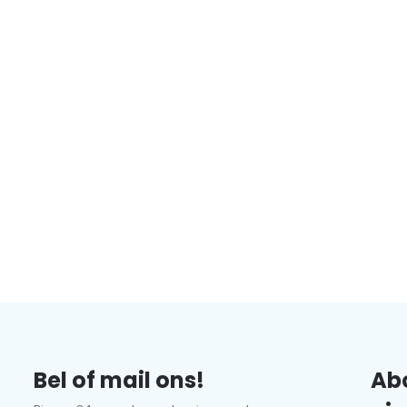
Bel of mail ons!
Abo