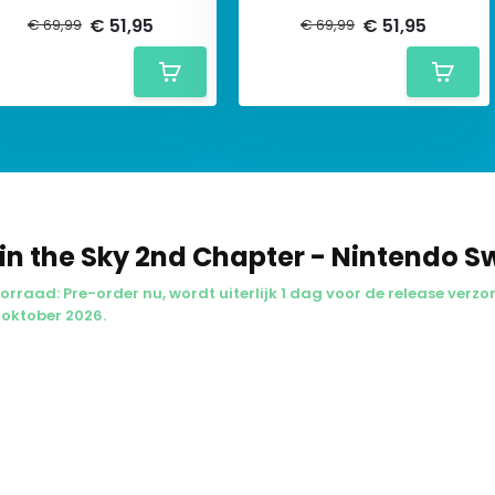
€ 51,95
€ 51,95
€ 69,99
€ 69,99
 in the Sky 2nd Chapter - Nintendo S
orraad: Pre-order nu, wordt uiterlijk 1 dag voor de release verz
1 oktober 2026.