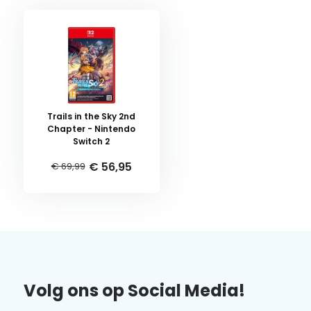
Trails in the Sky 2nd
Chapter - Nintendo
Switch 2
€ 56,95
€ 69,99
Volg ons op Social Media!