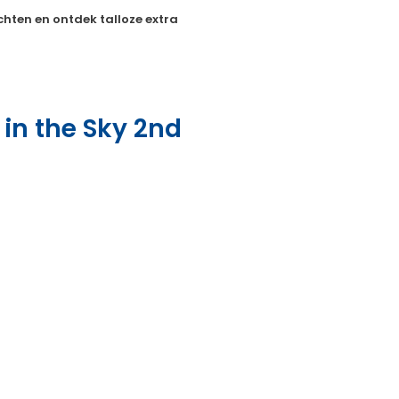
hten en ontdek talloze extra
s in the Sky 2nd