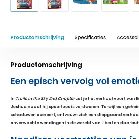
Productomschrijving
Specificaties
Accessoi
Productomschrijving
Een episch vervolg vol emoti
In
Trails in the Sky 2nd Chapter
zet je het verhaal voort van E
Joshua nadat hij spoorloos is verdwenen. Terwijl een gehe
schaduwen opereert, ontvouwt zich een diepgaand verhaal v
onverwachte wendingen in de wereld van Liberl en daarbui