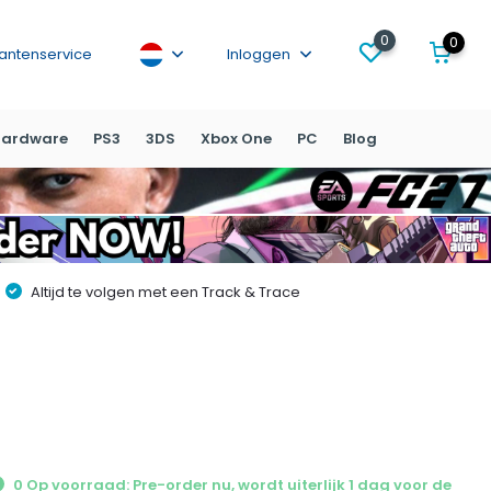
0
0
lantenservice
Inloggen
ardware
PS3
3DS
Xbox One
PC
Blog
Altijd te volgen met een Track & Trace
0 Op voorraad: Pre-order nu, wordt uiterlijk 1 dag voor de