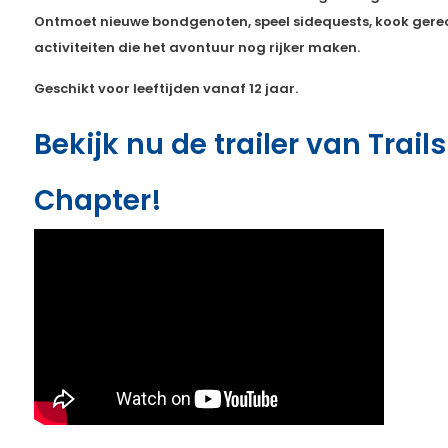
Ontmoet nieuwe bondgenoten, speel sidequests, kook gerec
activiteiten die het avontuur nog rijker maken.
Geschikt voor leeftijden vanaf 12 jaar.
Bekijk nu de trailer van Trail
Chapter!