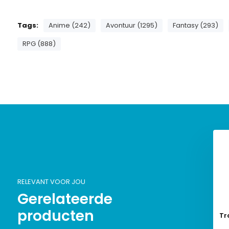
Tags:
Anime (242)
Avontuur (1295)
Fantasy (293)
RPG (888)
RELEVANT VOOR JOU
Gerelateerde
producten
Tr