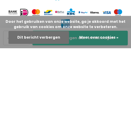
Door het gebruiken van onze website, ga je akkoord met het
gebruik van cookies om onze website te verbeteren.
-
+
Dit bericht verbergen
Meer over cookies »
Toevoegen aan winkelwagen