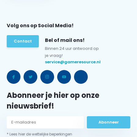
Volg ons op Social Media!
Bel of mail ons!
Contact
Binnen 24 uur antwoord op
je vraag!
service@gameresource.nl
Abonneer je hier op onze
nieuwsbrief!
Abonneer
* Lees hier de wettelijke beperkingen