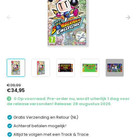
+4
€39,99
€34,95
0 Op voorraad: Pre-order nu, wordt uiterlijk 1 dag voor
de release verzonden! Release: 28 augustus 2026.
Gratis Verzending en Retour (NL)
Achteraf betalen mogelijk!
Altijd te volgen met een Track & Trace