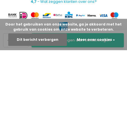
4,7
- Wat zeggen klanten over ons?
Door het gebruiken van onze website, ga je akkoord met het
gebruik van cookies om onze website te verbeteren.
-
+
Dit bericht verbergen
Meer over cookies »
Toevoegen aan winkelwagen