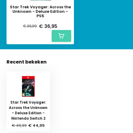
Star Trek Voyager: Across the
Unknown - Deluxe Edition -
PS5
€ 36,95
€ 39,99
Recent bekeken
Star Trek Voyager:
Across the Unknown
- Deluxe Edition -
Nintendo Switch 2
€ 49,99
€ 44,95