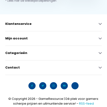
* Lees hier de wettelijke beperkingen
Klantenservice
Mijn account
Categorieën
Contact
© Copyright 2026 - GameResource | Dé plek voor gamers:
scherpe prijzen en uitmuntende service! -
RSS-feed