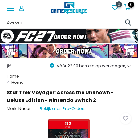
0
0
Vóór 22:00 besteld op werkdagen, volgende dag in huis!
Home
Home
Star Trek Voyager: Across the Unknown -
Deluxe Edition - Nintendo Switch 2
Merk:
Nacon
Bekijk alles Pre-Orders