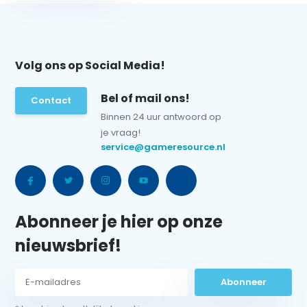
Volg ons op Social Media!
Bel of mail ons!
Contact
Binnen 24 uur antwoord op
je vraag!
service@gameresource.nl
Abonneer je hier op onze
nieuwsbrief!
Abonneer