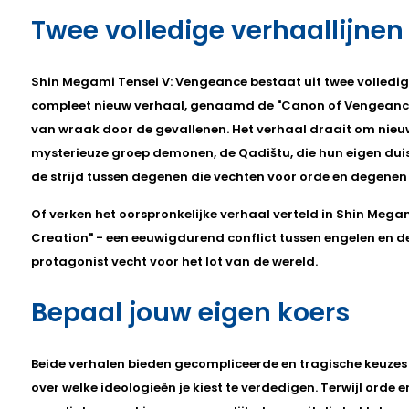
Twee volledige verhaallijnen
Shin Megami Tensei V: Vengeance bestaat uit twee volledige
compleet nieuw verhaal, genaamd de "Canon of Vengeance
van wraak door de gevallenen. Het verhaal draait om nie
mysterieuze groep demonen, de Qadištu, die hun eigen dui
de strijd tussen degenen die vechten voor orde en degenen d
Of verken het oorspronkelijke verhaal verteld in Shin Mega
Creation" - een eeuwigdurend conflict tussen engelen en 
protagonist vecht voor het lot van de wereld.
Bepaal jouw eigen koers
Beide verhalen bieden gecompliceerde en tragische keuzes 
over welke ideologieën je kiest te verdedigen. Terwijl orde 