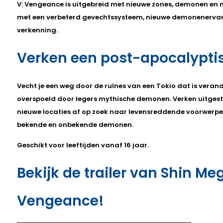
V: Vengeance is uitgebreid met nieuwe zones, demonen en mu
met een verbeterd gevechtssysteem, nieuwe demonenerva
verkenning.
Verken een post-apocalypti
Vecht je een weg door de ruïnes van een Tokio dat is verand
overspoeld door legers mythische demonen. Verken uitgest
nieuwe locaties af op zoek naar levensreddende voorwerp
bekende en onbekende demonen.
Geschikt voor leeftijden vanaf 16 jaar.
Bekijk de trailer van Shin Me
Vengeance!