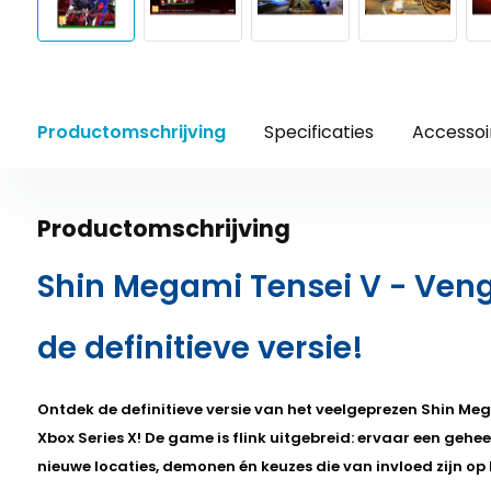
Productomschrijving
Specificaties
Accessoi
Productomschrijving
Shin Megami Tensei V - Ven
de definitieve versie!
Ontdek de definitieve versie van het veelgeprezen Shin Me
Xbox Series X!
De game is flink uitgebreid: ervaar een gehee
nieuwe locaties, demonen én keuzes die van invloed zijn op 