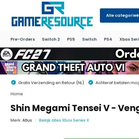
Alle categorie
Pre-Orders
Switch 2
PS5
Switch
PS4
Xbox Seri
Gratis Verzending en Retour (NL)
Achteraf betalen moge
Home
Shin Megami Tensei V - Ven
Merk:
Atlus
Bekijk alles Xbox Series X