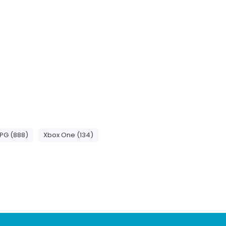
PG (888)
Xbox One (134)