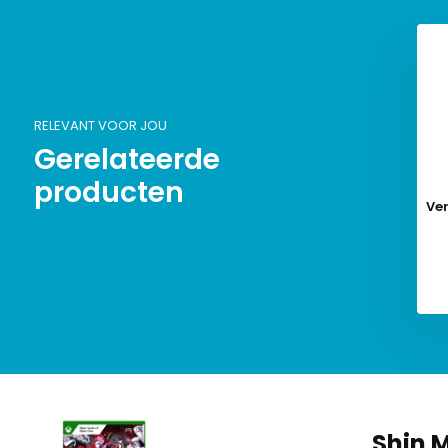
RELEVANT VOOR JOU
Gerelateerde
producten
Ve
Shin 