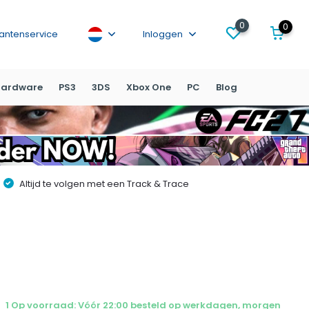
0
0
lantenservice
Inloggen
ardware
PS3
3DS
Xbox One
PC
Blog
Altijd te volgen met een Track & Trace
1 Op voorraad: Vóór 22:00 besteld op werkdagen, morgen