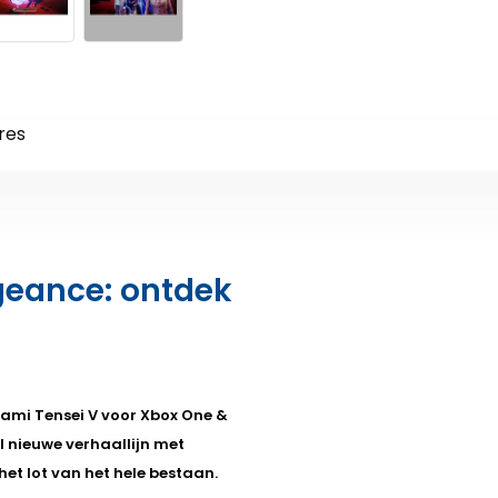
res
geance: ontdek
gami Tensei V voor Xbox One &
l nieuwe verhaallijn met
het lot van het hele bestaan.