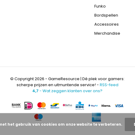
Funko
Bordspellen
Accessoires
Merchandise
© Copyright 2026 - GameResource | Dé plek voor gamers:
scherpe prijzen en uitmuntende service! -
RSS-feed
4,7
- Wat zeggen klanten over ons?
met het gebruik van cookies om onze website te verbeteren.