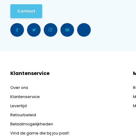
Contact
Klantenservice
M
Over ons
R
Klantenservice
M
Levertijd
M
Retourbeleid
Betaalmogelijkheden
Vind de game die bij jou past!