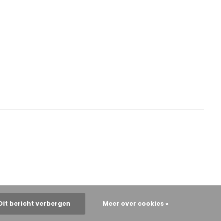
Dit bericht verbergen
Meer over cookies »