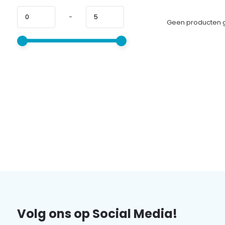
-
Geen producten g
Volg ons op Social Media!