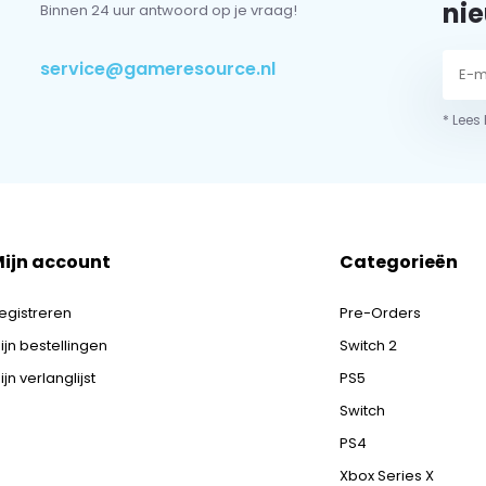
nie
Binnen 24 uur antwoord op je vraag!
service@gameresource.nl
* Lees
ijn account
Categorieën
egistreren
Pre-Orders
ijn bestellingen
Switch 2
ijn verlanglijst
PS5
Switch
PS4
Xbox Series X