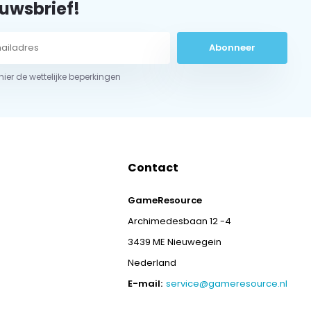
uwsbrief!
Abonneer
 hier de wettelijke beperkingen
Contact
GameResource
Archimedesbaan 12 -4
3439 ME Nieuwegein
Nederland
E-mail:
service@gameresource.nl