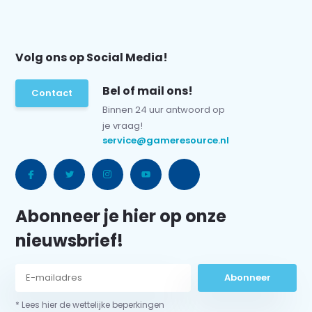
Volg ons op Social Media!
Bel of mail ons!
Contact
Binnen 24 uur antwoord op
je vraag!
service@gameresource.nl
Abonneer je hier op onze
nieuwsbrief!
Abonneer
* Lees hier de wettelijke beperkingen