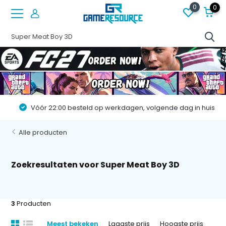
0
0
Vóór 22:00 besteld op werkdagen, volgende dag in huis!
Alle producten
Zoekresultaten voor Super Meat Boy 3D
3
Producten
Meest bekeken
Laagste prijs
Hoogste prijs