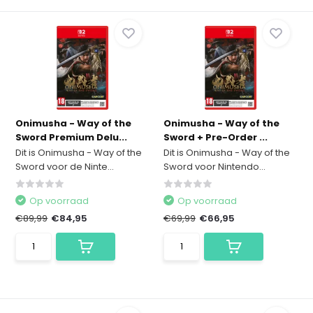
Onimusha - Way of the
Onimusha - Way of the
Sword Premium Delu...
Sword + Pre-Order ...
Dit is Onimusha - Way of the
Dit is Onimusha - Way of the
Sword voor de Ninte...
Sword voor Nintendo...
Op voorraad
Op voorraad
€89,99
€84,95
€69,99
€66,95