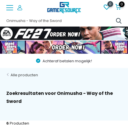
0
0
Achteraf betalen mogelijk!
Alle producten
Zoekresultaten voor Onimusha - Way of the
Sword
6
Producten