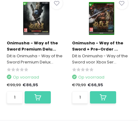
Onimusha - Way of the
Onimusha - Way of the
Sword Premium Delu...
Sword + Pre-Order ...
Dit is Onimusha - Way of the
Dit is Onimusha - Way of the
Sword Premium Delux...
Sword voor Xbox Ser...
Op voorraad
Op voorraad
€99,99
€86,95
€79,99
€66,95