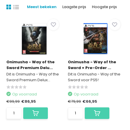
Meest bekeken
Laagste prijs
Hoogste prijs
Onimusha - Way of the
Onimusha - Way of the
Sword Premium Delu...
Sword + Pre-Order ...
Dit is Onimusha - Way of the
Dit is Onimusha - Way of the
Sword Premium Delux...
Sword voor PS5!
Op voorraad
Op voorraad
€99,99
€86,95
€79,99
€66,95