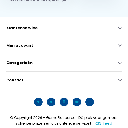
* Lees hier de wettelijke beperkingen
Klantenservice
Mijn account
Categorieën
Contact
© Copyright 2026 - GameResource | Dé plek voor gamers:
scherpe prijzen en uitmuntende service! -
RSS-feed