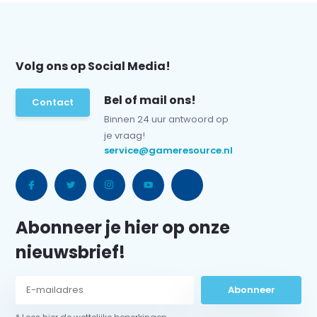
Volg ons op Social Media!
Bel of mail ons!
Contact
Binnen 24 uur antwoord op
je vraag!
service@gameresource.nl
Abonneer je hier op onze
nieuwsbrief!
Abonneer