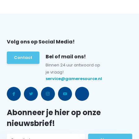
Volg ons op Social Media!
Bel of mail ons!
Contact
Binnen 24 uur antwoord op
je vraag!
service@gameresource.nl
Abonneer je hier op onze
nieuwsbrief!