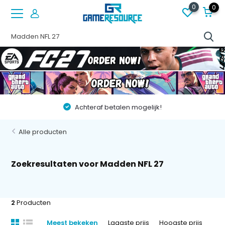
0
0
Achteraf betalen mogelijk!
Alle producten
Zoekresultaten voor Madden NFL 27
2
Producten
Meest bekeken
Laagste prijs
Hoogste prijs