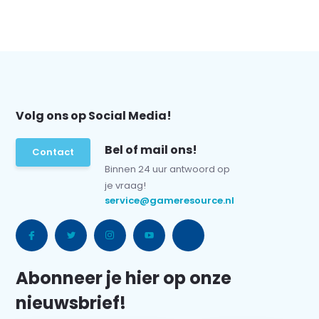
Volg ons op Social Media!
Bel of mail ons!
Contact
Binnen 24 uur antwoord op
je vraag!
service@gameresource.nl
Abonneer je hier op onze
nieuwsbrief!