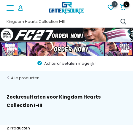
0
0
Achteraf betalen mogelijk!
Alle producten
Zoekresultaten voor Kingdom Hearts
Collection I-III
2
Producten