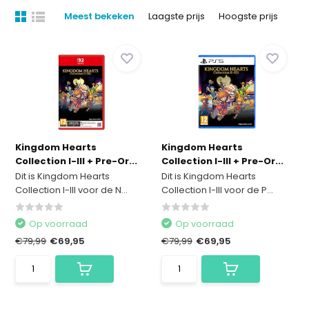
Meest bekeken
Laagste prijs
Hoogste prijs
Kingdom Hearts
Kingdom Hearts
Collection I-III + Pre-Or...
Collection I-III + Pre-Or...
Dit is Kingdom Hearts
Dit is Kingdom Hearts
Collection I-III voor de N...
Collection I-III voor de P...
Op voorraad
Op voorraad
€79,99
€69,95
€79,99
€69,95