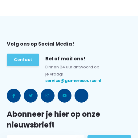
Volg ons op Social Media!
Bel of mail ons!
Contact
Binnen 24 uur antwoord op
je vraag!
service@gameresource.nl
Abonneer je hier op onze
nieuwsbrief!