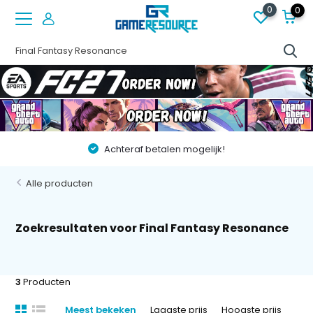
0
0
Achteraf betalen mogelijk!
Alle producten
Zoekresultaten voor Final Fantasy Resonance
3
Producten
Meest bekeken
Laagste prijs
Hoogste prijs