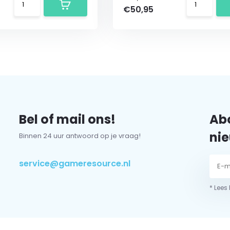
€50,95
Bel of mail ons!
Abo
nie
Binnen 24 uur antwoord op je vraag!
service@gameresource.nl
* Lees