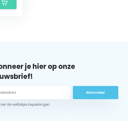
nneer je hier op onze
uwsbrief!
Abonneer
 hier de wettelijke beperkingen