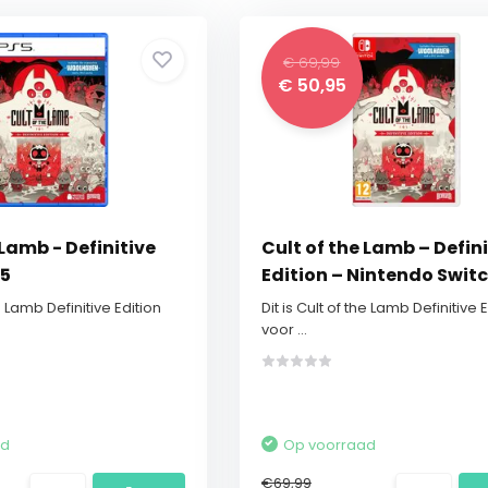
€ 69,99
€ 50,95
 Lamb - Definitive
Cult of the Lamb – Defini
S5
Edition – Nintendo Swit
he Lamb Definitive Edition
Dit is Cult of the Lamb Definitive 
voor ...
ad
Op voorraad
€69,99