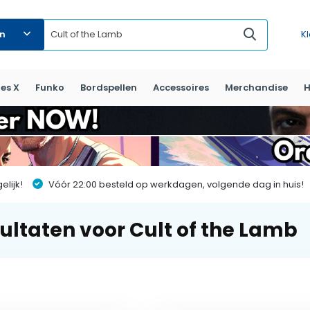
ën
K
es X
Funko
Bordspellen
Accessoires
Merchandise
H
lijk!
Vóór 22:00 besteld op werkdagen, volgende dag in huis!
ultaten voor Cult of the Lamb