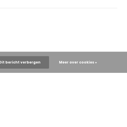
Dit bericht verbergen
Meer over cookies »