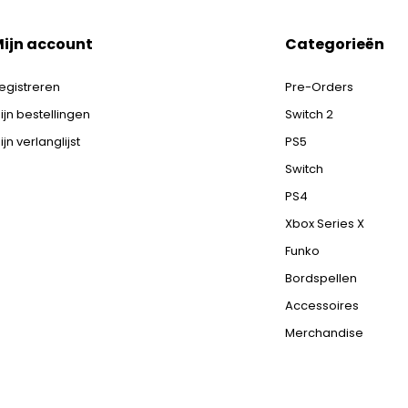
ijn account
Categorieën
egistreren
Pre-Orders
ijn bestellingen
Switch 2
ijn verlanglijst
PS5
Switch
PS4
Xbox Series X
Funko
Bordspellen
Accessoires
Merchandise