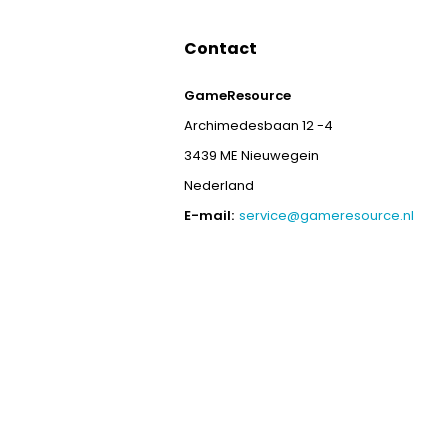
Contact
GameResource
Archimedesbaan 12 -4
3439 ME Nieuwegein
Nederland
E-mail:
service@gameresource.nl