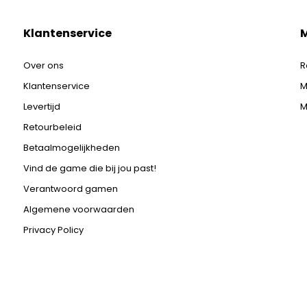
Klantenservice
M
Over ons
R
Klantenservice
M
Levertijd
M
Retourbeleid
Betaalmogelijkheden
Vind de game die bij jou past!
Verantwoord gamen
Algemene voorwaarden
Privacy Policy