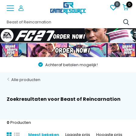
0
0
Achteraf betalen mogelijk!
Alle producten
Zoekresultaten voor Beast of Reincarnation
0
Producten
Meest bekeken
Laagste prijs
Hoogste prijs