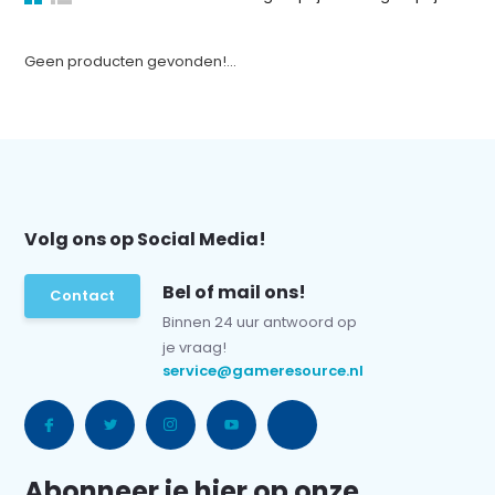
Geen producten gevonden!...
Volg ons op Social Media!
Bel of mail ons!
Contact
Binnen 24 uur antwoord op
je vraag!
service@gameresource.nl
Abonneer je hier op onze