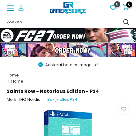
0
0
Achteraf betalen mogelijk!
Home
Home
Saints Row - Notorious Edition - PS4
Merk:
THQ Nordic
Bekijk alles PS4