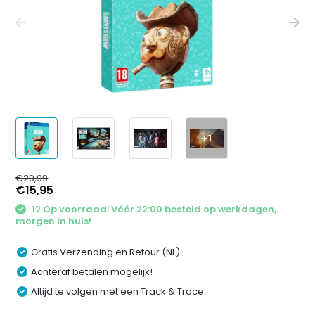
+1
€29,99
€15,95
12 Op voorraad: Vóór 22:00 besteld op werkdagen,
morgen in huis!
Gratis Verzending en Retour (NL)
Achteraf betalen mogelijk!
Altijd te volgen met een Track & Trace