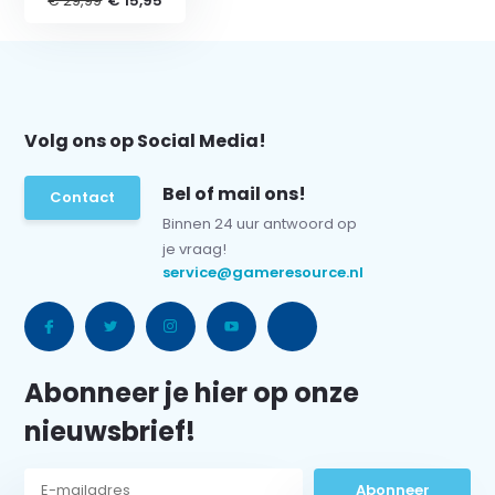
€ 29,99
€ 15,95
Volg ons op Social Media!
Bel of mail ons!
Contact
Binnen 24 uur antwoord op
je vraag!
service@gameresource.nl
Abonneer je hier op onze
nieuwsbrief!
Abonneer