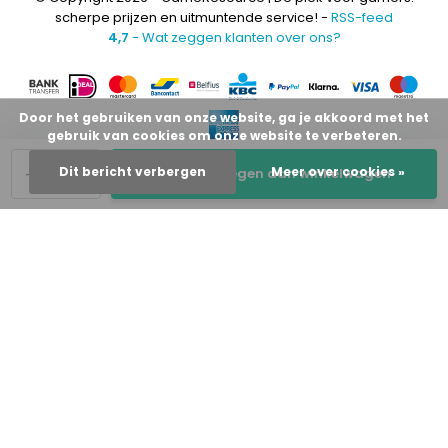
scherpe prijzen en uitmuntende service! -
RSS-feed
4,7
- Wat zeggen klanten over ons?
Door het gebruiken van onze website, ga je akkoord met het
gebruik van cookies om onze website te verbeteren.
-
+
Dit bericht verbergen
Meer over cookies »
Toevoegen aan winkelwagen