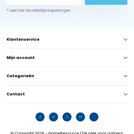
* Lees hier de wettelijke beperkingen
Klantenservice
Mijn account
Categorieën
Contact
© Copyright 2026 - GameResource | Dé plek voor gamers: