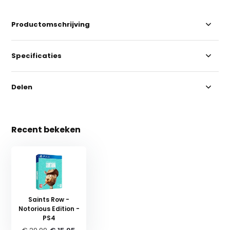
Productomschrijving
Specificaties
Delen
Recent bekeken
Saints Row -
Notorious Edition -
PS4